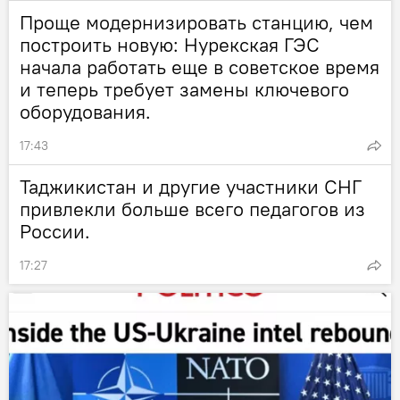
Проще модернизировать станцию, чем
построить новую: Нурекская ГЭС
начала работать еще в советское время
и теперь требует замены ключевого
оборудования.
17:43
Таджикистан и другие участники СНГ
привлекли больше всего педагогов из
России.
17:27