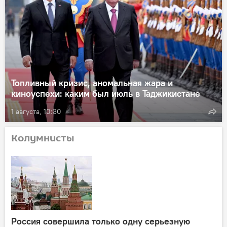
Топливный кризис, аномальная жара и
киноуспехи: каким был июль в Таджикистане
1 августа, 10:30
Колумнисты
Россия совершила только одну серьезную