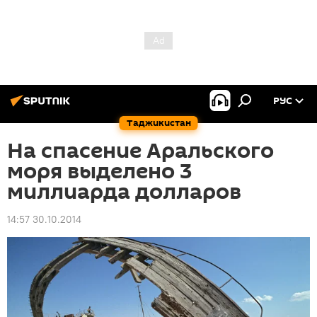
РУС
Таджикистан
На спасение Аральского
моря выделено 3
миллиарда долларов
14:57 30.10.2014