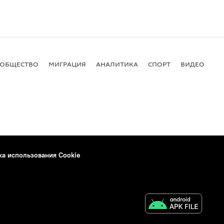
ОБЩЕСТВО
МИГРАЦИЯ
АНАЛИТИКА
СПОРТ
ВИДЕО
И
ка использования Cookie