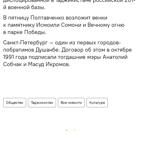
й военной базы.
В пятницу Полтавченко возложит венки
к памятнику Исмоили Сомони и Вечному огню
в парке Победы.
Санкт-Петербург — один из первых городов-
побратимов Душанбе. Договор об этом в октябре
1991 года подписали тогдашние мэры Анатолий
Собчак и Масуд Икромов.
Общество
Таджикистан
Все новости
Культура