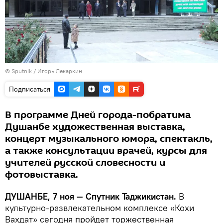
© Sputnik / Игорь Лекаркин
Подписаться
В программе Дней города-побратима
Душанбе художественная выставка,
концерт музыкального юмора, спектакль,
а также консультации врачей, курсы для
учителей русской словесности и
фотовыставка.
ДУШАНБЕ, 7 ноя — Спутник Таджикистан.
В
культурно-развлекательном комплексе «Кохи
Вахдат» сегодня пройдет торжественная