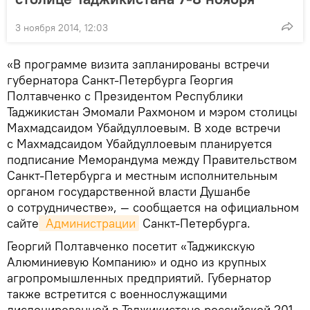
3 ноября 2014, 12:03
«В программе визита запланированы встречи
губернатора Санкт-Петербурга Георгия
Полтавченко с Президентом Республики
Таджикистан Эмомали Рахмоном и мэром столицы
Махмадсаидом Убайдуллоевым. В ходе встречи
с Махмадсаидом Убайдуллоевым планируется
подписание Меморандума между Правительством
Санкт-Петербурга и местным исполнительным
органом государственной власти Душанбе
о сотрудничестве», — сообщается на официальном
сайте
 Администрации
Санкт-Петербурга.
Георгий Полтавченко посетит «Таджикскую
Алюминиевую Компанию» и одно из крупных
агропромышленных предприятий. Губернатор
также встретится с военнослужащими
дислоцированной в Таджикистане российской 201-