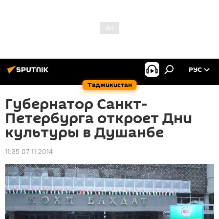
РУС
Таджикистан
Губернатор Санкт-
Петербурга откроет Дни
культуры в Душанбе
11:35 07.11.2014