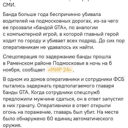
СМИ.
Банда больше года беспричинно убивала
водителей на подмосковных дорогах, из-за чего
ее прозвали «бандой GTA», по аналогии
с компьютерной игрой, в которой главный герой
ходит по городу и убивает всех подряд. До сих пор
оперативникам не удавалось их найти.
Спецоперация по задержанию банды прошла
в Раменском районе Подмосковья в ночь на 6
ноября, сообщает
«МИР 24»
.
В одном из домов оперативники и сотрудники ФСБ
пытались задержать предполагаемого главаря
банды GTA. Когда сотрудники спецслужб
предложили мужчине сдаться, он в ответ запустил
в них гранату. Оперативники в ответ открыли
огонь на поражение, главарь был убит. На месте
было обнаружено 60 единиц автоматического
оружия.