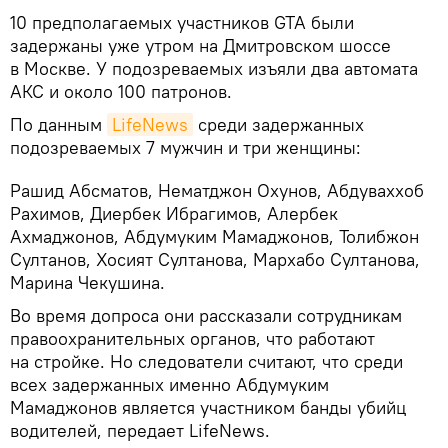
10 предполагаемых участников GTA были
задержаны уже утром на Дмитровском шоссе
в Москве. У подозреваемых изъяли два автомата
АКС и около 100 патронов.
По данным
LifeNews
среди задержанных
подозреваемых 7 мужчин и три женщины:
Рашид Абсматов, Нематджон Охунов, Абдуваххоб
Рахимов, Диербек Ибрагимов, Алербек
Ахмаджонов, Абдумуким Мамаджонов, Толибжон
Султанов, Хосият Султанова, Мархабо Султанова,
Марина Чекушина.
Во время допроса они рассказали сотрудникам
правоохранительных органов, что работают
на стройке. Но следователи считают, что среди
всех задержанных именно Абдумуким
Мамаджонов является участником банды убийц
водителей, передает LifeNews.