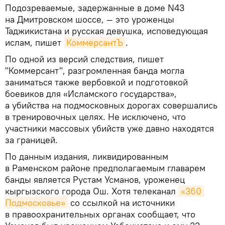
Подозреваемые, задержанные в доме N43
на Дмитровском шоссе, — это уроженцы
Таджикистана и русская девушка, исповедующая
ислам, пишет
КоммерсантЪ
.
По одной из версий следствия, пишет
"Коммерсант", разгромленная банда могла
заниматься также вербовкой и подготовкой
боевиков для «Исламского государства»,
а убийства на подмосковных дорогах совершались
в тренировочных целях. Не исключено, что
участники массовых убийств уже давно находятся
за границей.
По данным издания, ликвидированным
в Раменском районе предполагаемым главарем
банды является Рустам Усманов, уроженец
кыргызского города Ош. Хотя телеканал
«360 
Подмосковье»
со ссылкой на источники
в правоохранительных органах сообщает, что