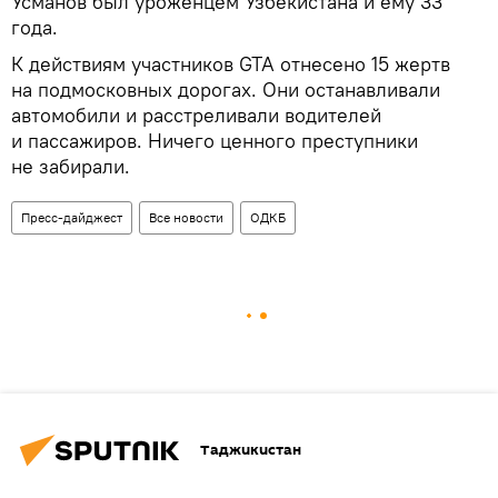
Усманов был уроженцем Узбекистана и ему 33
года.
К действиям участников GTA отнесено 15 жертв
на подмосковных дорогах. Они
останавливали
автомобили и расстреливали водителей
и пассажиров. Ничего ценного преступники
не забирали.
Пресс-дайджест
Все новости
ОДКБ
Таджикистан