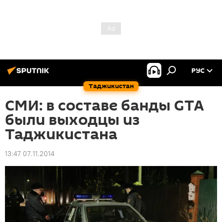
РУС
Таджикистан
СМИ: в составе банды GTA
были выходцы из
Таджикистана
13:47 07.11.2014