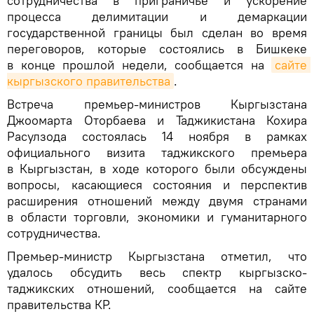
сотрудничества в приграничье и ускорение
процесса делимитации и демаркации
государственной границы был сделан во время
переговоров, которые состоялись в Бишкеке
в конце прошлой недели, сообщается на
сайте 
кыргызского правительства
.
Встреча премьер-министров Кыргызстана
Джоомарта Оторбаева и Таджикистана Кохира
Расулзода состоялась 14 ноября в рамках
официального визита таджикского премьера
в Кыргызстан, в ходе которого были обсуждены
вопросы, касающиеся состояния и перспектив
расширения отношений между двумя странами
в области торговли, экономики и гуманитарного
сотрудничества.
Премьер-министр Кыргызстана отметил, что
удалось обсудить весь спектр кыргызско-
таджикских отношений, сообщается на сайте
правительства КР.