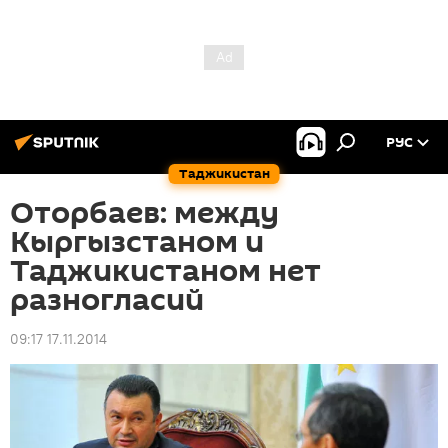
РУС
Таджикистан
Оторбаев: между
Кыргызстаном и
Таджикистаном нет
разногласий
09:17 17.11.2014