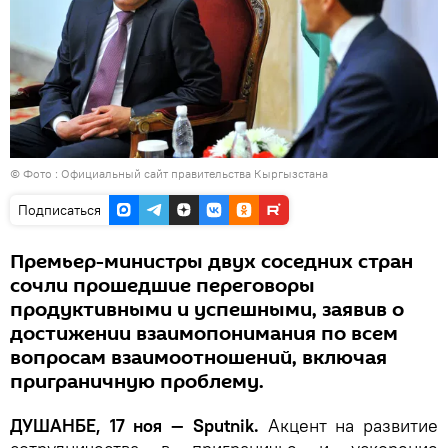
© Фото :
Официальный сайт правительства Кыргызстана
Подписаться
Премьер-министры двух соседних стран
сочли прошедшие переговоры
продуктивными и успешными, заявив о
достижении взаимопонимания по всем
вопросам взаимоотношений, включая
приграничную проблему.
ДУШАНБЕ, 17 ноя — Sputnik.
Акцент на развитие