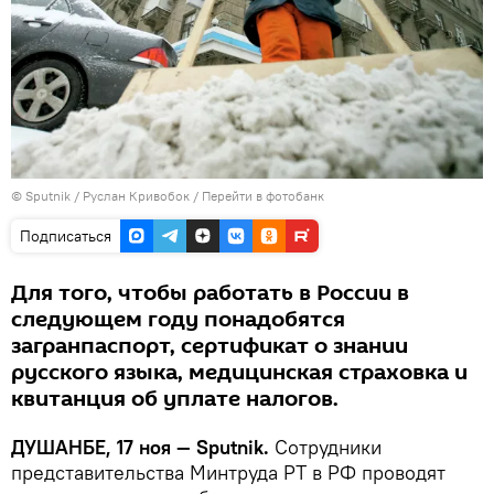
©
Sputnik
/ Руслан Кривобок
/
Перейти в фотобанк
Подписаться
Для того, чтобы работать в России в
следующем году понадобятся
загранпаспорт, сертификат о знании
русского языка, медицинская страховка и
квитанция об уплате налогов.
ДУШАНБЕ, 17 ноя — Sputnik.
Сотрудники
представительства Минтруда РТ в РФ проводят