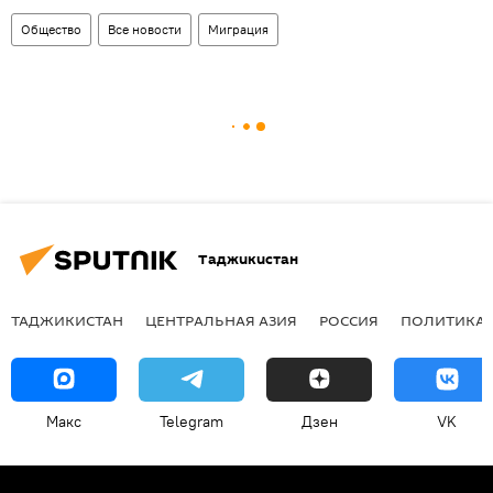
Общество
Все новости
Миграция
Таджикистан
ТАДЖИКИСТАН
ЦЕНТРАЛЬНАЯ АЗИЯ
РОССИЯ
ПОЛИТИКА
Макс
Telegram
Дзен
VK