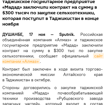
таджикское госунитарное предприятие
«Мадад» заключили контракт на сумму в
$300 тысяч по закупке сельхозтехники,
которая поступит в Таджикистан в конце
ноября
ДУШАНБЕ, 17 ноя — Sputnik.
Российская
объединённая компания «Алмаз» и таджикское
госунитарное предприятие «Мадад» заключили
контракт на сумму в $300 тыс по закупке
сельхозтехники, сообщает официальный
сайт 
компании «Алмаз»
.
Контракт был заключен в ходе визита торгово-
экономической миссии Алтайского края
в Таджикистан в октябре.
Стороны договорились о закупке таджикской
компанией «Мадад» почвообрабатывающей
техники производства «Рубцовского завода
запасных частей», который входит в состав