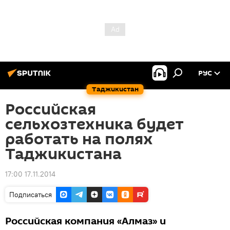
РУС
Таджикистан
Российская
сельхозтехника будет
работать на полях
Таджикистана
17:00 17.11.2014
Подписаться
Российская компания «Алмаз» и