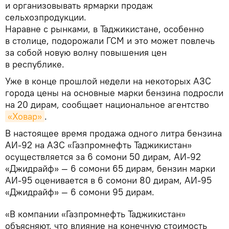
и организовывать ярмарки продаж
сельхозпродукции.
Наравне с рынками, в Таджикистане, особенно
в столице, подорожали ГСМ и это может повлечь
за собой новую волну повышения цен
в республике.
Уже в конце прошлой недели на некоторых АЗС
города цены на основные марки бензина подросли
на 20 дирам, сообщает национальное агентство
«Ховар»
.
В настоящее время продажа одного литра бензина
АИ-92 на АЗС «Газпромнефть Таджикистан»
осуществляется за 6 сомони 50 дирам, АИ-92
«Джидрайф» — 6 сомони 65 дирам, бензин марки
АИ-95 оценивается в 6 сомони 80 дирам, АИ-95
«Джидрайф» — 6 сомони 95 дирам.
«В компании «Газпромнефть Таджикистан»
объясняют, что влияние на конечную стоимость