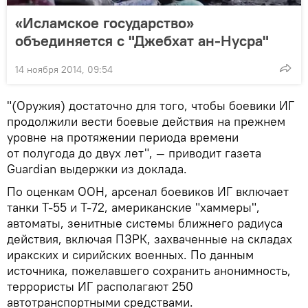
«Исламское государство»
объединяется с "Джебхат ан-Нусра"
14 ноября 2014, 09:54
"(Оружия) достаточно для того, чтобы боевики ИГ
продолжили вести боевые действия на прежнем
уровне на протяжении периода времени
от полугода до двух лет", — приводит газета
Guardian выдержки из доклада.
По оценкам ООН, арсенал боевиков ИГ включает
танки Т-55 и Т-72, американские "хаммеры",
автоматы, зенитные системы ближнего радиуса
действия, включая ПЗРК, захваченные на складах
иракских и сирийских военных. По данным
источника, пожелавшего сохранить анонимность,
террористы ИГ располагают 250
автотранспортными средствами.