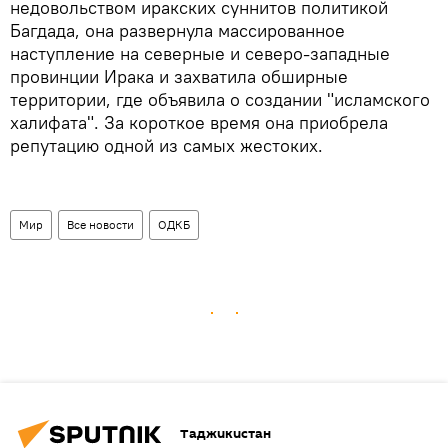
недовольством иракских суннитов политикой
Багдада, она развернула массированное
наступление на северные и северо-западные
провинции Ирака и захватила обширные
территории, где объявила о создании "исламского
халифата". За короткое время она приобрела
репутацию одной из самых жестоких.
Мир
Все новости
ОДКБ
Таджикистан