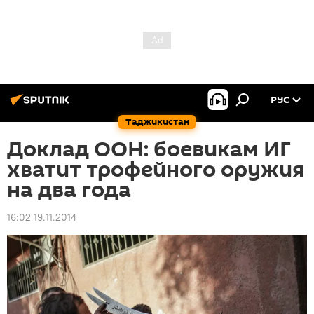
РУС
Таджикистан
Доклад ООН: боевикам ИГ
хватит трофейного оружия
на два года
16:02 19.11.2014