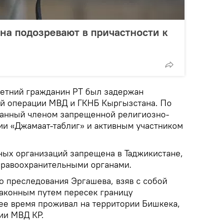
на подозревают в причастности к
етний гражданин РТ был задержан
й операции МВД и ГКНБ Кыргызстана. По
анный членом запрещенной религиозно-
ии «Джамаат-таблиг» и активным участником
ых организаций запрещена в Таджикистане,
правоохранительными органами.
о преследования Эргашева, взяв с собой
законным путем пересек границу
ее время проживал на территории Бишкека,
ии МВД КР.