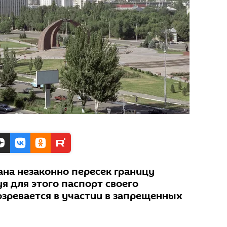
на незаконно пересек границу
я для этого паспорт своего
озревается в участии в запрещенных