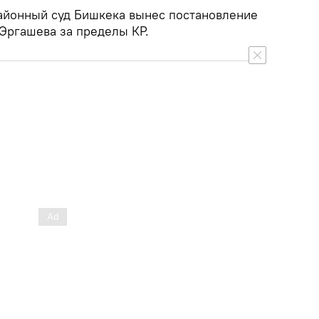
айонный суд Бишкека вынес постановление
Эргашева за пределы КР.