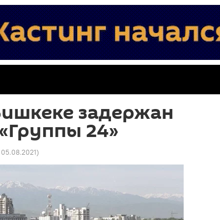
Бишкеке задержан
«Группы 24»
 05.08.2021
)