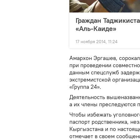
Граждан Таджикиста
«Аль-Каиде»
17 ноября 2014, 11:24
Амархон Эргашев, сорокал
при проведении совместно
данным спецслужб задерж
экстремистской организац
«Группа 24».
Деятельность вышеназванн
а их члены преследуются 
Чтобы избежать уголовног
паспорт родственника, не
Кыргызстана и по настоящ
отмечает в своем сообщен