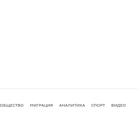
ОБЩЕСТВО
МИГРАЦИЯ
АНАЛИТИКА
СПОРТ
ВИДЕО
И