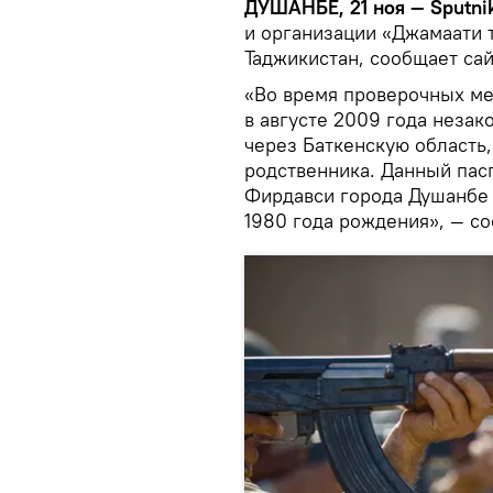
ДУШАНБЕ, 21 ноя — Sputnik
и организации «Джамаати 
Таджикистан, сообщает са
«Во время проверочных ме
в августе 2009 года неза
через Баткенскую область,
родственника. Данный пас
Фирдавси города Душанбе 
1980 года рождения», — со