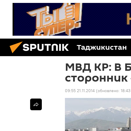
Таджикистан
МВД КР: В 
сторонник 
09:55 21.11.2014
(обновлено:
18:43