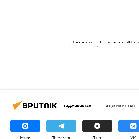
Все новости
Происшествия, ЧП, кр
Таджикистан
ТАДЖИКИСТАН
Макс
Telegram
Дзен
VK