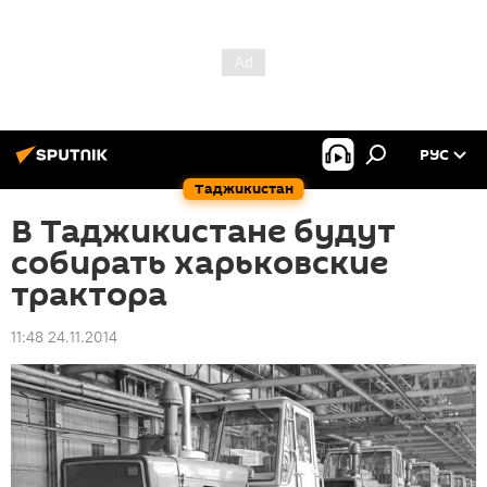
РУС
Таджикистан
В Таджикистане будут
собирать харьковские
трактора
11:48 24.11.2014