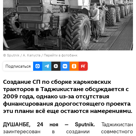
©
Sputnik
/ А. Капуста
/
Перейти в фотобанк
Подписаться
Создание СП по сборке харьковских
тракторов в Таджикистане обсуждается с
2009 года, однако из-за отсутствия
финансирования дорогостоящего проекта
эти планы всё еще остаются намерениями.
ДУШАНБЕ, 24 ноя — Sputnik.
Таджикистан
заинтересован в создании совместного