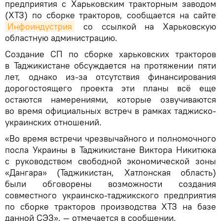
предприятия с Харьковским тракторным заводом
(ХТЗ) по сборке тракторов, сообщается на сайте
Инфоиндустрия
со ссылкой на Харьковскую
областную администрацию.
Создание СП по сборке харьковских тракторов
в Таджикистане обсуждается на протяжении пяти
лет, однако из-за отсутствия финансирования
дорогостоящего проекта эти планы всё еще
остаются намерениями, которые озвучиваются
во время официальных встреч в рамках таджиско-
украинских отношений.
«Во время встречи чрезвычайного и полномочного
посла Украины в Таджикистане Виктора Никитюка
с руководством свободной экономической зоны
«Дангара» (Таджикистан, Хатлонская область)
были обговорены возможности создания
совместного украинско-таджикского предприятия
по сборке тракторов производства ХТЗ на базе
данной СЭЗ», — отмечается в сообщении.