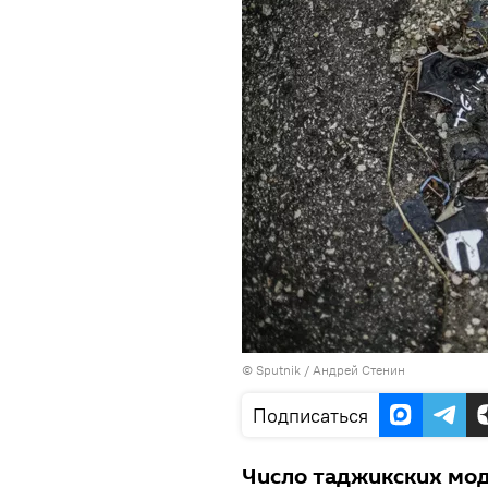
©
Sputnik
/ Андрей Стенин
Подписаться
Число таджикских мод