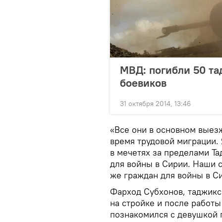
МВД: погибли 50 та
боевиков
31 октября 2014, 13:46
«Все они в основном выез
время трудовой миграции. 
в мечетях за пределами Т
для войны в Сирии. Наши 
же граждан для войны в С
Фарход Субхонов, таджикск
на стройке и после работы
познакомился с девушкой 