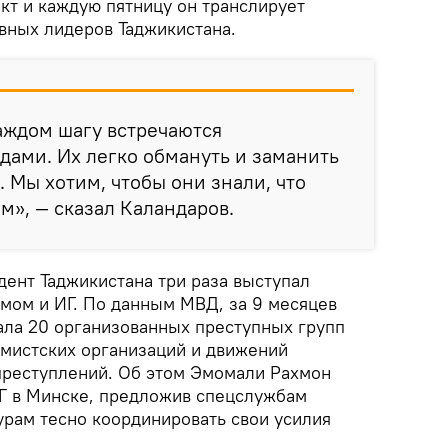
кт и каждую пятницу он транслирует
вных лидеров Таджикистана.
аждом шагу встречаются
дами. Их легко обмануть и заманить
. Мы хотим, чтобы они знали, что
м», — сказал Каландаров.
дент Таджикистана три раза выступал
змом и ИГ. По данным МВД, за 9 месяцев
ала 20 организованных преступных групп
емистских организаций и движений
преступлений. Об этом Эмомали Рахмон
Г в Минске, предложив спецслужбам
урам тесно координировать свои усилия