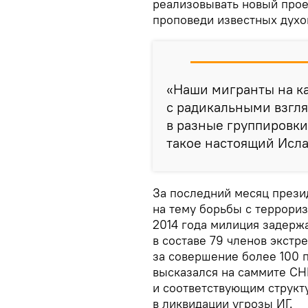
реализовывать новый прое
проповеди известных духо
«Наши мигранты на к
с радикальными взгля
в разные группировки
такое настоящий Исла
За последний месяц прези
на тему борьбы с террори
2014 года милиция задерж
в составе 79 членов экстр
за совершение более 100 
высказался на саммите СН
и соответствующим структ
в ликвидации угрозы ИГ.