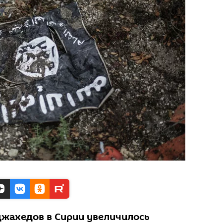
жахедов в Сирии увеличилось