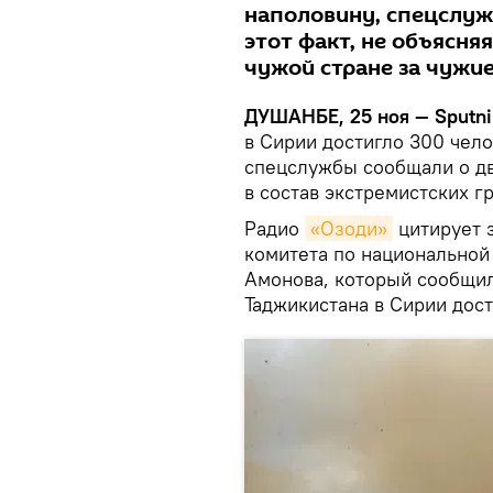
наполовину, спецслу
этот факт, не объясн
чужой стране за чужи
ДУШАНБЕ, 25 ноя — Sputni
в Сирии достигло 300 чело
спецслужбы сообщали о дв
в состав экстремистских г
Радио
«Озоди»
цитирует 
комитета по национальной
Амонова, который сообщил
Таджикистана в Сирии дост