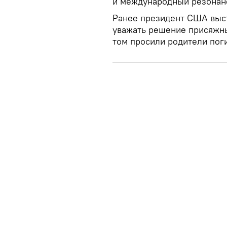
и международный резонан
Ранее президент США выст
уважать решение присяжны
том просили родители пог