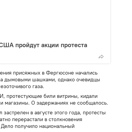
 США пройдут акции протеста
шения присяжных в Фергюсоне начались
ила дымовыми шашками, однако очевидцы
езоточивого газа.
И, протестующие били витрины, кидали
ли магазины. О задержаниях не сообщалось.
застрелен в августе этого года, протесты
атно перерастали в столкновения
 Дело получило национальный