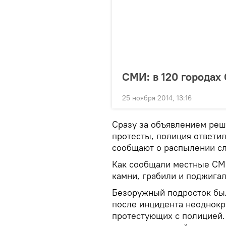
СМИ: в 120 городах
25 ноября 2014, 13:16
Сразу за объявлением ре
протесты, полиция ответ
сообщают о распылении сл
Как сообщали местные СМ
камни, грабили и поджига
Безоружный подросток был 
после инцидента неоднокр
протестующих с полицией.