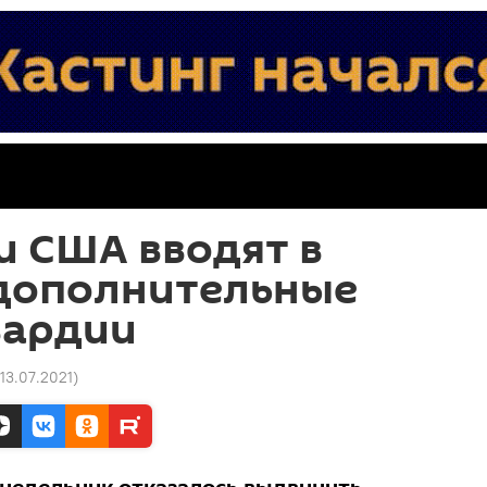
и США вводят в
дополнительные
вардии
 13.07.2021
)