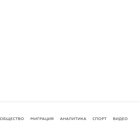
ОБЩЕСТВО
МИГРАЦИЯ
АНАЛИТИКА
СПОРТ
ВИДЕО
И