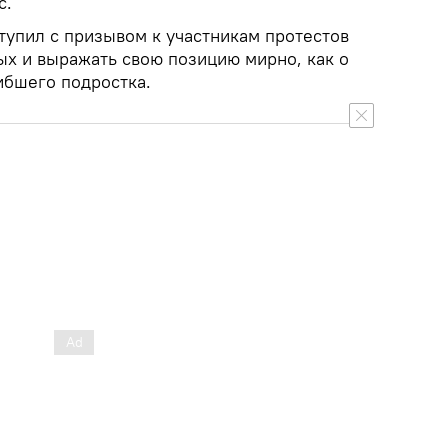
с.
упил с призывом к участникам протестов
х и выражать свою позицию мирно, как о
ибшего подростка.