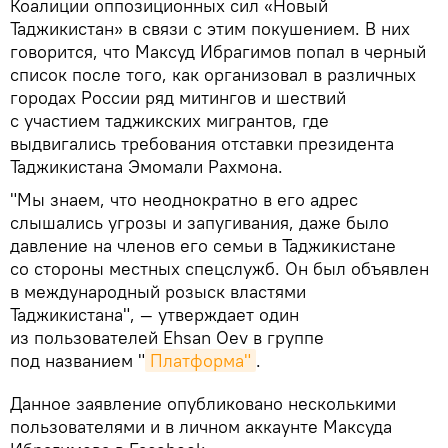
Коалиции оппозиционных сил «Новый
Таджикистан» в связи с этим покушением. В них
говорится, что Максуд Ибрагимов попал в черный
список после того, как организовал в различных
городах России ряд митингов и шествий
с участием таджикских мигрантов, где
выдвигались требования отставки президента
Таджикистана Эмомали Рахмона.
"Мы знаем, что неоднократно в его адрес
слышались угрозы и запугивания, даже было
давление на членов его семьи в Таджикистане
со стороны местных спецслужб. Он был объявлен
в международный розыск властями
Таджикистана", — утверждает один
из пользователей Ehsan Oev в группе
под названием "
Платформа"
.
Данное заявление опубликовано несколькими
пользователями и в личном аккаунте Максуда