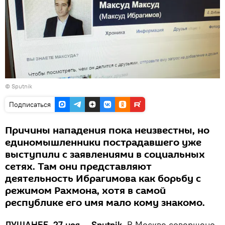
© Sputnik
Подписаться
Причины нападения пока неизвестны, но
единомышленники пострадавшего уже
выступили с заявлениями в социальных
сетях. Там они представляют
деятельность Ибрагимова как борьбу с
режимом Рахмона, хотя в самой
республике его имя мало кому знакомо.
ДУШАНБЕ, 27 ноя — Sputnik.
В Москве совершено