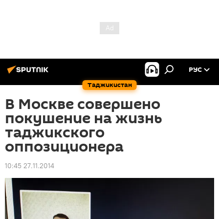
РУС
Таджикистан
В Москве совершено
покушение на жизнь
таджикского
оппозиционера
10:45 27.11.2014