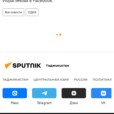
Ибрагимова в Facebook.
Все новости
ОДКБ
Таджикистан
ТАДЖИКИСТАН
ЦЕНТРАЛЬНАЯ АЗИЯ
РОССИЯ
ПОЛИТИКА
Макс
Telegram
Дзен
VK