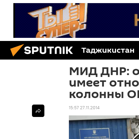
Таджикистан
МИД ДНР: 
имеет отно
колонны О
15:57 27.11.2014