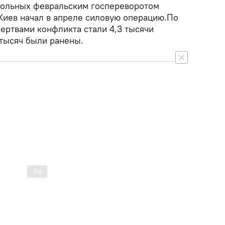
вольных февральским госпереворотом
Киев начал в апреле силовую операцию.По
ртвами конфликта стали 4,3 тысячи
 тысяч были ранены.