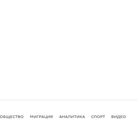
ОБЩЕСТВО
МИГРАЦИЯ
АНАЛИТИКА
СПОРТ
ВИДЕО
И