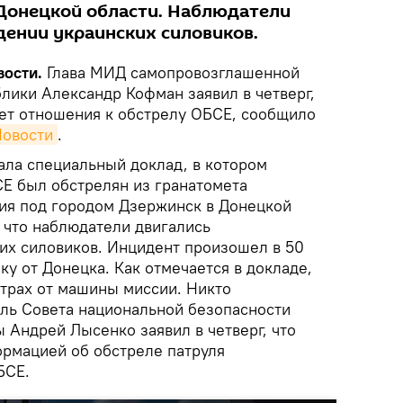
Донецкой области. Наблюдатели
дении украинских силовиков.
ости.
Глава МИД самопровозглашенной
лики Александр Кофман заявил в четверг,
ет отношения к обстрелу ОБСЕ, сообщило
овости
.
ла специальный доклад, в котором
СЕ был обстрелян из гранатомета
ия под городом Дзержинск в Донецкой
, что наблюдатели двигались
их силовиков. Инцидент произошел в 50
ку от Донецка. Как отмечается в докладе,
етрах от машины миссии. Никто
ель Совета национальной безопасности
 Андрей Лысенко заявил в четверг, что
рмацией об обстреле патруля
БСЕ.