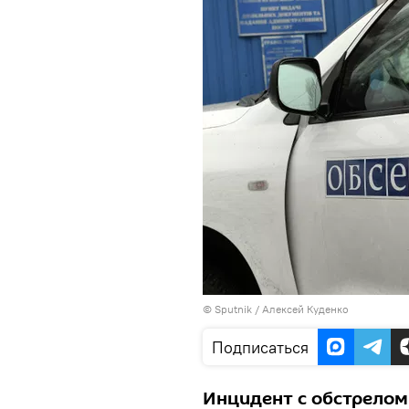
©
Sputnik
/ Алексей Куденко
Подписаться
Инцидент с обстрелом