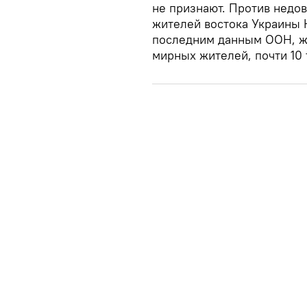
не признают. Против недо
жителей востока Украины 
последним данным ООН, же
мирных жителей, почти 10