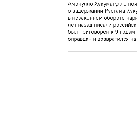
Амонулло Хукуматулло поя
о задержании Рустама Хук
в незаконном обороте нар
лет назад писали российс
был приговорен к 9 годам 
оправдан и возвратился на