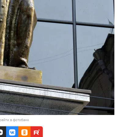
рейти в фотобанк