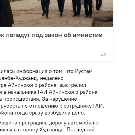
ек попадут под закон об амнистии
илась информация о том, что Рустам
шанбе-Худжанд, недалеко
тра Айнинского района, выстрелил
я в начальника ГАИ Айнинского района,
та происшествия. За нарушение
грубость по отношению к сотруднику ГАИ,
йона тогда сразу возбудила дело.
 машина преградила дорогу автомобилю
лялся в сторону Худжанда. Последний,