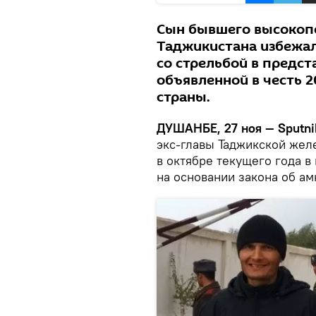
Сын бывшего высокоп
Таджикистана избежал
со стрельбой в предст
объявленной в честь 
страны.
ДУШАНБЕ, 27 ноя — Sputni
экс-главы Таджикской жел
в октябре текущего года 
на основании закона об а