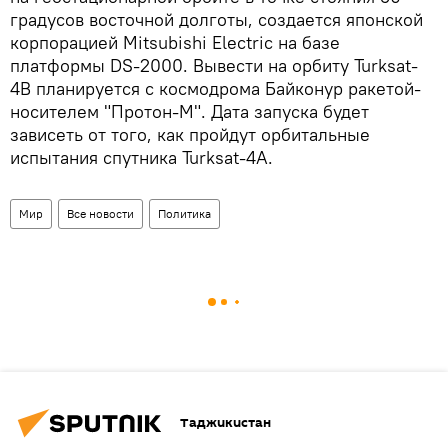
градусов восточной долготы, создается японской
корпорацией Mitsubishi Electric на базе
платформы DS-2000. Вывести на орбиту Turksat-
4В планируется с космодрома Байконур ракетой-
носителем "Протон-М". Дата запуска будет
зависеть от того, как пройдут орбитальные
испытания спутника Turksat-4А.
Мир
Все новости
Политика
Таджикистан