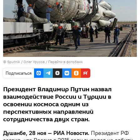
©
Sputnik
/ Олег Урусов
/
Перейти в фотобанк
Подписаться
Президент Владимир Путин назвал
взаимодействие России и Турции в
освоении космоса одним из
перспективных направлений
сотрудничества двух стран.
Душанбе, 28 ноя — РИА Новости.
Президент РФ