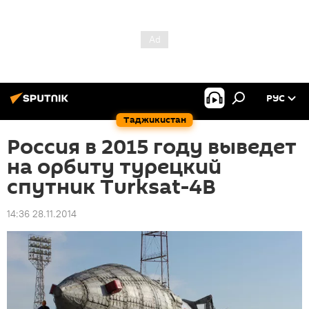
РУС
Таджикистан
Россия в 2015 году выведет
на орбиту турецкий
спутник Turksat-4В
14:36 28.11.2014