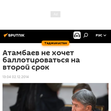
РУС
Таджикистан
Атамбаев не хочет
баллотироваться на
второй срок
13:04 02.12.2014