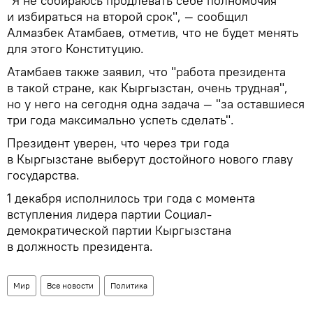
"Я не собираюсь продлевать себе полномочия
и избираться на второй срок", — сообщил
Алмазбек Атамбаев, отметив, что не будет менять
для этого Конституцию.
Атамбаев также заявил, что "работа президента
в такой стране, как Кыргызстан, очень трудная",
но у него на сегодня одна задача — "за оставшиеся
три года максимально успеть сделать".
Президент уверен, что через три года
в Кыргызстане выберут достойного нового главу
государства.
1 декабря исполнилось три года с момента
вступления лидера партии Социал-
демократической партии Кыргызстана
в должность президента.
Мир
Все новости
Политика