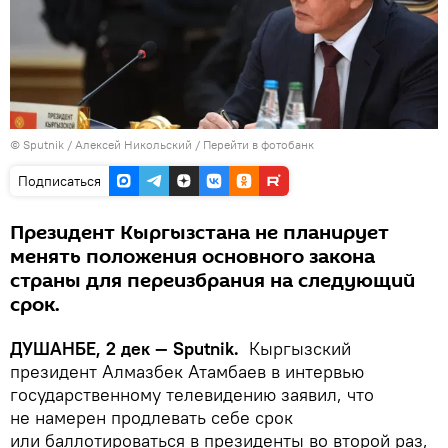
©
Sputnik
/ Алексей Никольский
/
Перейти в фотобанк
Подписаться
Президент Кыргызстана не планирует
менять положения основного закона
страны для переизбрания на следующий
срок.
ДУШАНБЕ, 2 дек — Sputnik.
Кыргызский
президент Алмазбек Атамбаев в интервью
государственному телевидению заявил, что
не намерен продлевать себе срок
или баллотироваться в президенты во второй раз,