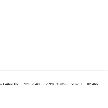
ОБЩЕСТВО
МИГРАЦИЯ
АНАЛИТИКА
СПОРТ
ВИДЕО
И