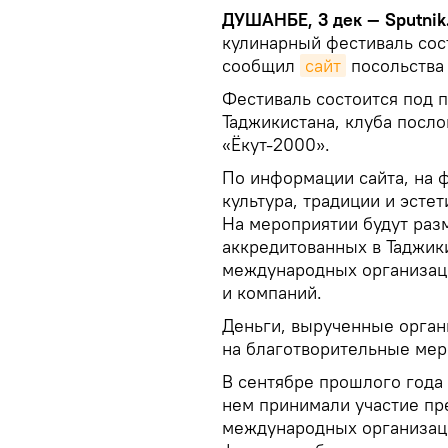
ДУШАНБЕ, 3 дек —
Sputnik
кулинарный фестиваль сост
сообщил
сайт
посольства 
Фестиваль состоится под 
Таджикистана, клуба посло
«Ёкут-2000».
По информации сайта, на 
культура, традиции и эсте
На мероприятии будут раз
аккредитованных в Таджик
международных организаци
и компаний.
Деньги, вырученные орган
на благотворительные мер
В сентябре прошлого года
нем принимали участие пр
международных организаци