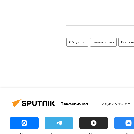
Общество
Таджикистан
Все нов
Таджикистан
ТАДЖИКИСТАН