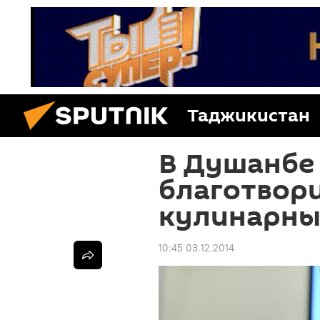
Таджикистан
В Душанбе
благотвор
кулинарны
10:45 03.12.2014