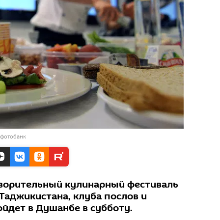
 фотобанк
ворительный кулинарный фестиваль
аджикистана, клуба послов и
ойдет в Душанбе в субботу.