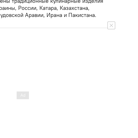
лены традиционные кулинарные изделия
раины, России, Катара, Казахстана,
удовской Аравии, Ирана и Пакистана.