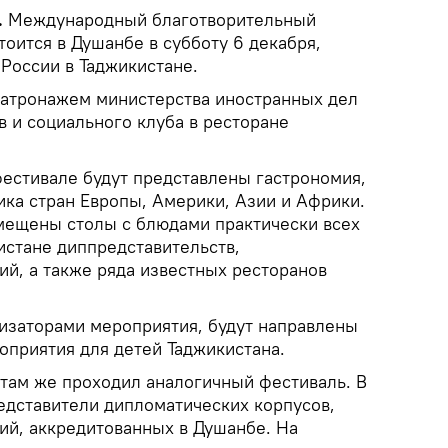
.
Международный благотворительный
оится в Душанбе в субботу 6 декабря,
России в Таджикистане.
патронажем министерства иностранных дел
в и социального клуба в ресторане
фестивале будут представлены гастрономия,
тика стран Европы, Америки, Азии и Африки.
мещены столы с блюдами практически всех
истане диппредставительств,
й, а также ряда известных ресторанов
изаторами мероприятия, будут направлены
оприятия для детей Таджикистана.
 там же проходил аналогичный фестиваль. В
едставители дипломатических корпусов,
й, аккредитованных в Душанбе. На