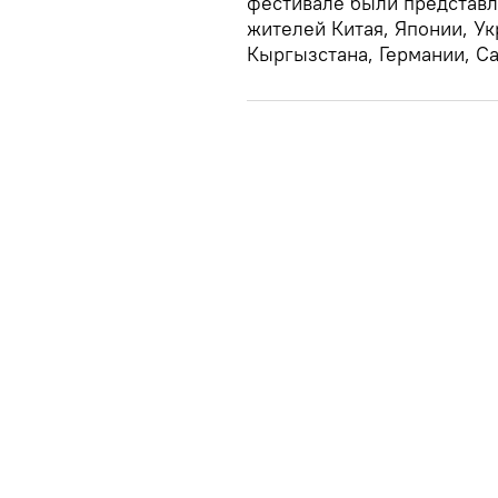
фестивале были представ
жителей Китая, Японии, Ук
Кыргызстана, Германии, Са