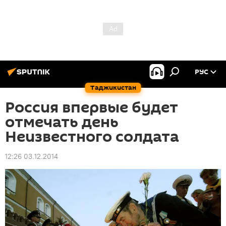
РУС
Таджикистан
Россия впервые будет
отмечать день
Неизвестного солдата
12:26 03.12.2014