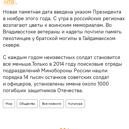
НТВ
.
Новая памятная дата введена указом Президента
в ноябре этого года. С утра в российских регионах
возлагают цветы к воинским мемориалам. Во
Владивостоке ветераны и кадеты почтили память
пехотинцев у братской могилы в Гайдамакском
сквере.
С каждым годом неизвестных солдат становится
все меньше.Только в 2014 году поисковые отряды
подразделений Минобороны России нашли
порядка 14 тысяч останков советских солдат
и офицеров, установлены имена около 1000
погибших защитников Отечества.
Мир
Общество
Все новости
Культура