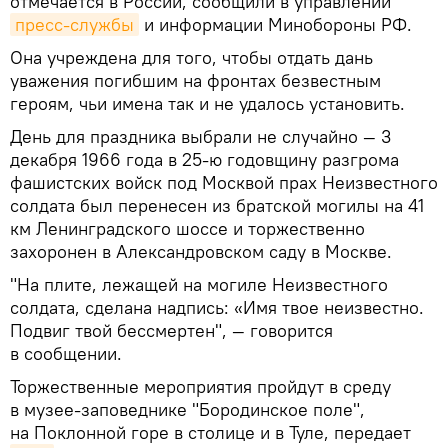
отмечается в России, сообщили в управлении
пресс-службы
и информации Минобороны РФ.
Она учреждена для того, чтобы отдать дань
уважения погибшим на фронтах безвестным
героям, чьи имена так и не удалось установить.
День для праздника выбрали не случайно — 3
декабря 1966 года в 25-ю годовщину разгрома
фашистских войск под Москвой прах Неизвестного
солдата был перенесен из братской могилы на 41
км Ленинградского шоссе и торжественно
захоронен в Александровском саду в Москве.
"На плите, лежащей на могиле Неизвестного
солдата, сделана надпись: «Имя твое неизвестно.
Подвиг твой бессмертен", — говорится
в сообщении.
Торжественные мероприятия пройдут в среду
в музее-заповеднике "Бородинское поле",
на Поклонной горе в столице и в Туле, передает