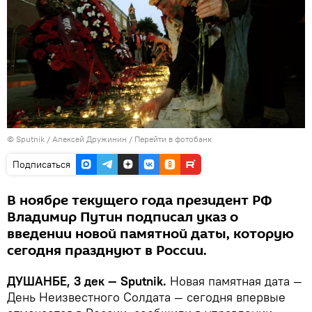
©
Sputnik
/ Алексей Дружинин
/
Перейти в фотобанк
Подписаться
В ноябре текущего года президент РФ
Владимир Путин подписал указ о
введении новой памятной даты, которую
сегодня празднуют в России.
ДУШАНБЕ, 3 дек — Sputnik.
Новая памятная дата —
День Неизвестного Cолдата — сегодня впервые