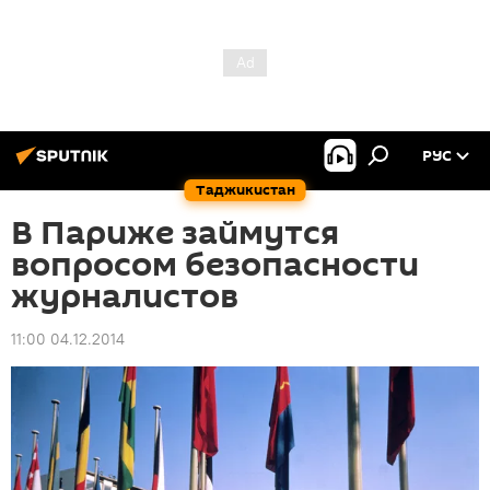
РУС
Таджикистан
В Париже займутся
вопросом безопасности
журналистов
11:00 04.12.2014