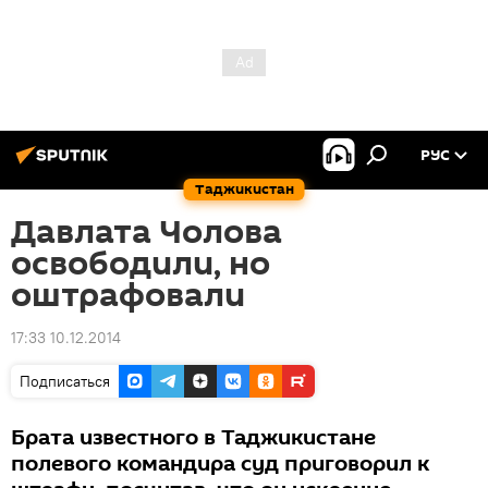
РУС
Таджикистан
Давлата Чолова
освободили, но
оштрафовали
17:33 10.12.2014
Подписаться
Брата известного в Таджикистане
полевого командира суд приговорил к