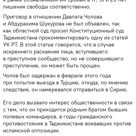
лишения свободы соответственно.
Приговор в отношении Давлата Чолова
и Абдурахима Шукурова не был объявлен, так
как областной суд просил Конституционный суд
Таджикистана прокомментировать одну из статей
УК РТ. В этой статье говорится, что в случае
искреннего раскаяния лица, вступившего
в преступное сообщество, но не совершившего
преступление, он может быть прощен.
Чолов был задержан в феврале этого года
при попытке выезда в Турцию, откуда, по мнению
следствия, он намеревался отправиться в Сирию.
Его дело вызвало интерес общественности в связи
с тем, что он приходится родным братом бывших
полевых командиров, в годы гражданского
противостояния в Таджикистане воевавших против
исламской оппозиции.