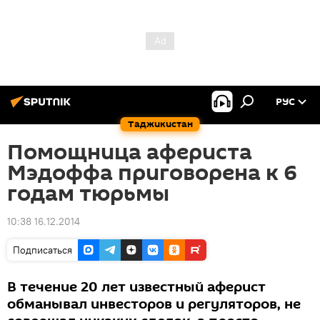
РУС
Таджикистан
Помощница афериста
Мэдоффа приговорена к 6
годам тюрьмы
10:38 16.12.2014
Подписаться
В течение 20 лет известный аферист
обманывал инвесторов и регуляторов, не