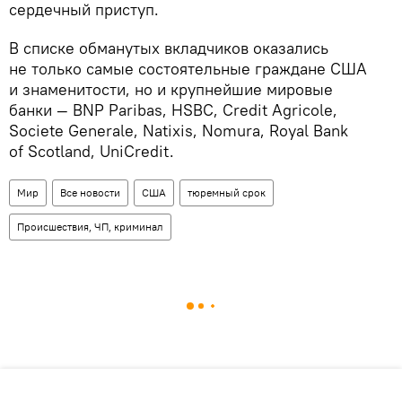
сердечный приступ.
В списке обманутых вкладчиков оказались
не только самые состоятельные граждане США
и знаменитости, но и крупнейшие мировые
банки — BNP Paribas, HSBC, Credit Agricole,
Societe Generale, Natixis, Nomura, Royal Bank
of Scotland, UniCredit.
Мир
Все новости
США
тюремный срок
Происшествия, ЧП, криминал