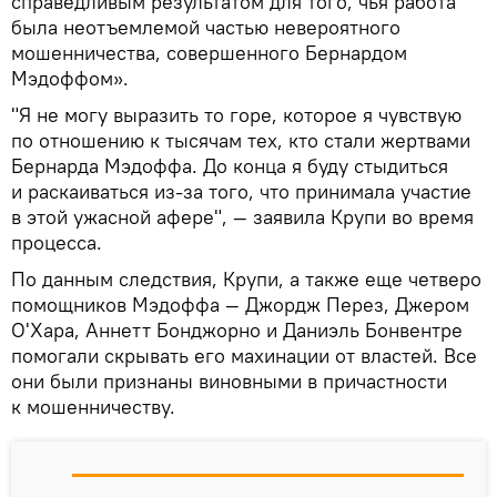
справедливым результатом для того, чья работа
была неотъемлемой частью невероятного
мошенничества, совершенного Бернардом
Мэдоффом».
"Я не могу выразить то горе, которое я чувствую
по отношению к тысячам тех, кто стали жертвами
Бернарда Мэдоффа. До конца я буду стыдиться
и раскаиваться из-за того, что принимала участие
в этой ужасной афере", — заявила Крупи во время
процесса.
По данным следствия, Крупи, а также еще четверо
помощников Мэдоффа — Джордж Перез, Джером
О'Хара, Аннетт Бонджорно и Даниэль Бонвентре
помогали скрывать его махинации от властей. Все
они были признаны виновными в причастности
к мошенничеству.