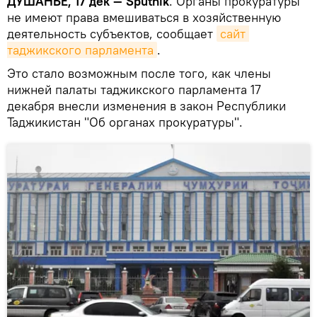
ДУШАНБЕ, 17 дек — Sputnik
. Органы прокуратуры
не имеют права вмешиваться в хозяйственную
деятельность субъектов, сообщает
сайт 
таджикского парламента
.
Это стало возможным после того, как члены
нижней палаты таджикского парламента 17
декабря внесли изменения в закон Республики
Таджикистан "Об органах прокуратуры".