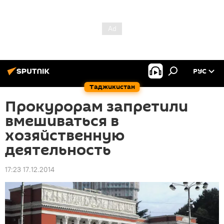
РУС
Таджикистан
Прокурорам запретили
вмешиваться в
хозяйственную
деятельность
17:23 17.12.2014