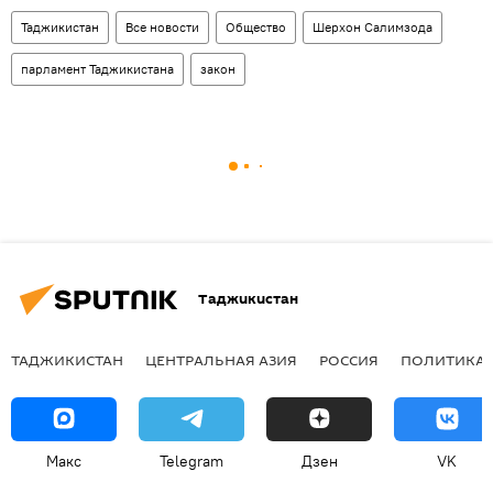
Таджикистан
Все новости
Общество
Шерхон Салимзода
парламент Таджикистана
закон
Таджикистан
ТАДЖИКИСТАН
ЦЕНТРАЛЬНАЯ АЗИЯ
РОССИЯ
ПОЛИТИКА
Макс
Telegram
Дзен
VK