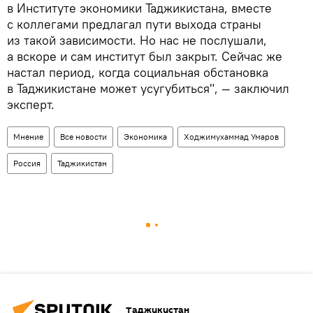
в Институте экономики Таджикистана, вместе
с коллегами предлагал пути выхода страны
из такой зависимости. Но нас не послушали,
а вскоре и сам институт был закрыт. Сейчас же
настал период, когда социальная обстановка
в Таджикистане может усугубиться", — заключил
эксперт.
Мнение
Все новости
Экономика
Ходжимухаммад Умаров
Россия
Таджикистан
Таджикистан