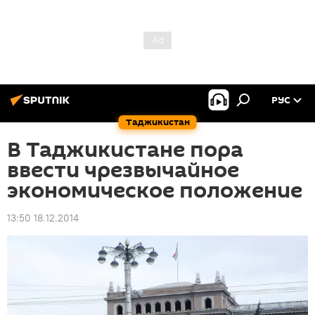
РУС
Таджикистан
В Таджикистане пора
ввести чрезвычайное
экономическое положение
13:50 18.12.2014