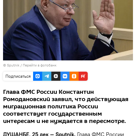
©
Sputnik
/
Перейти в фотобанк
Подписаться
Глава ФМС России Константин
Ромодановский заявил, что действующая
миграционная политика России
соответствует государственным
интересам и не нуждается в пересмотре.
ДУШАНБЕ, 25 дек — Sputnik.
Глава ФМС России