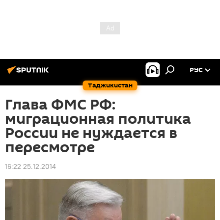
РУС
Таджикистан
Глава ФМС РФ:
миграционная политика
России не нуждается в
пересмотре
16:22 25.12.2014