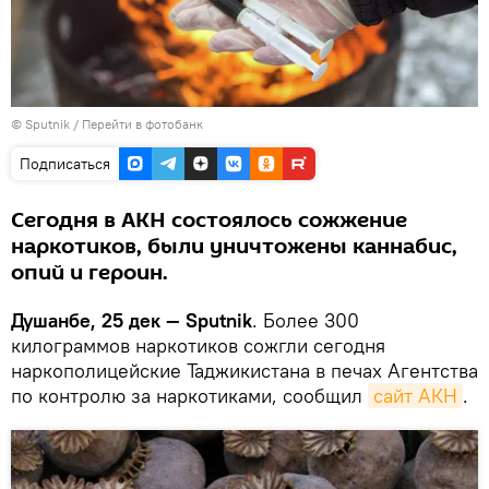
© Sputnik
/
Перейти в фотобанк
Подписаться
Сегодня в АКН состоялось сожжение
наркотиков, были уничтожены каннабис,
опий и героин.
Душанбе, 25 дек — Sputnik
. Более 300
килограммов наркотиков сожгли сегодня
наркополицейские Таджикистана в печах Агентства
по контролю за наркотиками, сообщил
сайт АКН
.