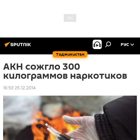
РУС
Таджикистан
АКН сожгло 300
килограммов наркотиков
16:53 25.12.2014