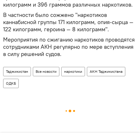
килограмм и 396 граммов различных наркотиков.
В частности было сожжено "наркотиков
каннабисной группы 171 килограмм, опия-сырца —
122 килограмм, героина — 8 килограмм".
Мероприятия по сжиганию наркотиков проводятся
сотрудниками АКН регулярно по мере вступления
в силу решений судов.
Таджикистан
Все новости
наркотики
АКН Таджикистана
ОДКБ