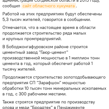
администрация Согдийской области в 2015 году,
сообщил
сайт областного хукумата
.
Работой на этих предприятиях будут обеспечены
5,3 тысяч жителей, говорится в сообщении.
Отмечается, что в настоящее время в области
продолжается строительство ряда малых
и крупных промпредприятий.
В Бободжонгафуровском районе строится
цементный завод "Гаюр-цемент"
производственной мощностью в 1 миллион тонн
цемента в год, который обеспечит работой 1
тысячу жителей.
Продолжается строительство золотодобывающего
предприятия СП "Зарафшон" мощностью
обработки 10 тысяч тонн минеральных ископаемых
в год, с 300 рабочими местами.
Также строятся предприятие по производству
олова и меди "Броадтек" в Пенджикенте