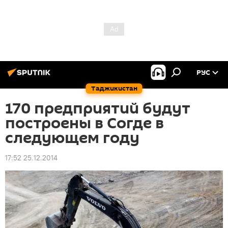
РУС
Таджикистан
170 предприятий будут
построены в Согде в
следующем году
17:52 25.12.2014