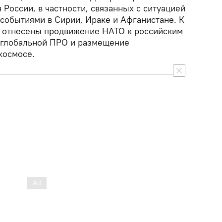
 России, в частности, связанных с ситуацией
с событиями в Сирии, Ираке и Афганистане. К
е отнесены продвижение НАТО к российским
 глобальной ПРО и размещение
космосе.