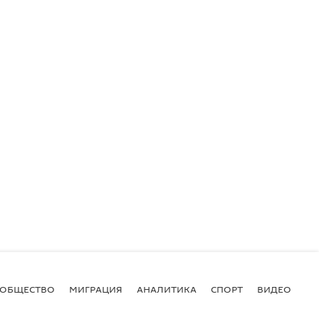
ОБЩЕСТВО
МИГРАЦИЯ
АНАЛИТИКА
СПОРТ
ВИДЕО
И