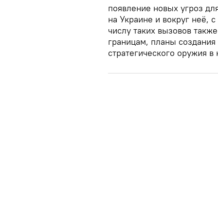
появление новых угроз для
на Украине и вокруг неё, 
числу таких вызовов такж
границам, планы создания
стратегического оружия в 