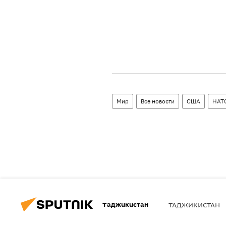
Мир
Все новости
США
НАТ
Таджикистан
ТАДЖИКИСТАН