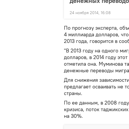
денежных переводо
24 ноября 2014, 16:08
По прогнозу эксперта, об
4 миллиарда долларов, чт
2013 года, говорится в соо
"В 2013 году на одного ми
долларов, в 2014 году этот
отметила она. Муминова та
денежные переводы мигран
Для снижения зависимости
предлагает осваивать не т
страны.
По ее данным, в 2008 году
кризиса, поток таджикских
на 30%.