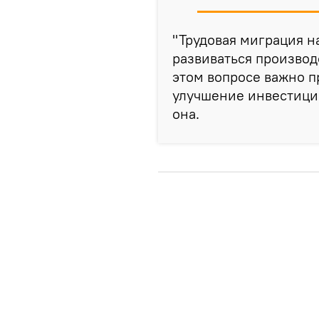
"Трудовая миграция на
развиваться производ
этом вопросе важно 
улучшение инвестицио
она.