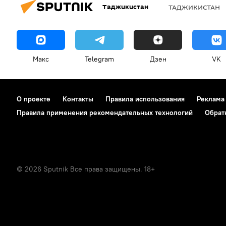
Таджикистан
ТАДЖИКИСТАН
Макс
Telegram
Дзен
VK
О проекте
Контакты
Правила использования
Реклама
Правила применения рекомендательных технологий
Обрат
© 2026 Sputnik Все права защищены. 18+