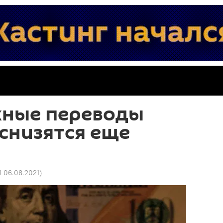
жные переводы
снизятся еще
4 06.08.2021
)