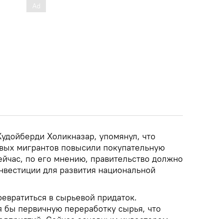
Худойберди Холикназар, упомянул, что
вых мигрантов повысили покупательную
ейчас, по его мнению, правительство должно
нвестиции для развития национальной
евратиться в сырьевой придаток.
я бы первичную переработку сырья, что