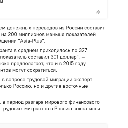
в
ъем денежных переводов из России составит
о на 200 миллионов меньше показателей
бщении "Asia-Plus".
гранта в среднем приходилось по 327
 показатель составил 301 доллар", —
кже предполагает, что и в 2015 году
тов могут сократиться.
 в вопросе трудовой миграции эксперт
олько Россию, но и другие восточные
, в период разгара мирового финансового
 трудовых мигрантов в Россию сократился