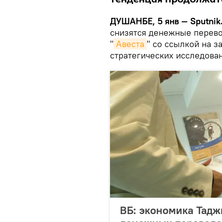
ДУШАНБЕ, 5 янв — Sputnik
снизятся денежные перево
"
Авеста
" со ссылкой на 
стратегических исследова
ВБ: экономика Тадж