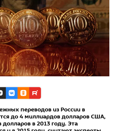
нежных переводов из России в
ся до 4 миллиардов долларов США,
 долларов в 2013 году. Эта
 и в 2015 году, считают эксперты.