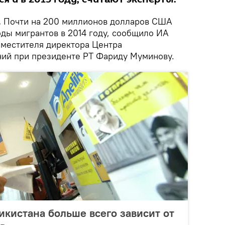
.
Почти на 200 миллионов долларов США
ды мигрантов в 2014 году, сообщило ИА
заместителя директора Центра
ний при президенте РТ Фариду Муминову.
икистана больше всего зависит от