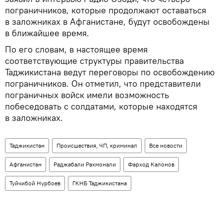
пограничников, которые продолжают оставаться
в заложниках в Афганистане, будут освобождены
в ближайшее время.
По его словам, в настоящее время
соответствующие структуры правительства
Таджикистана ведут переговоры по освобождению
пограничников. Он отметил, что представители
пограничных войск имели возможность
побеседовать с солдатами, которые находятся
в заложниках.
Таджикистан
Происшествия, ЧП, криминал
Все новости
Афганистан
Раджабали Рахмонали
Фарход Калонов
Туйчибой Нурбоев
ГКНБ Таджикистана