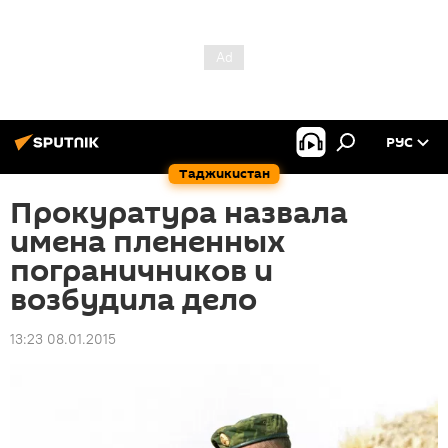
РУС
Таджикистан
Прокуратура назвала
имена плененных
пограничников и
возбудила дело
13:23 08.01.2015