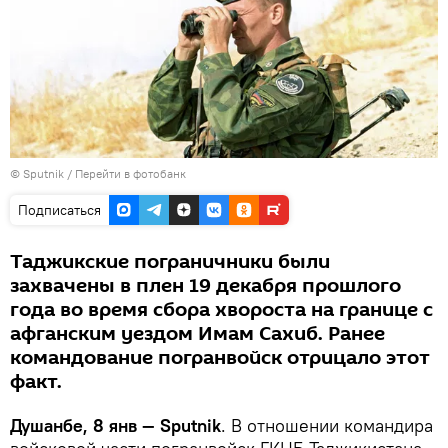
©
Sputnik
/
Перейти в фотобанк
Подписаться
Таджикские пограничники были
захвачены в плен 19 декабря прошлого
года во время сбора хвороста на границе с
афганским уездом Имам Сахиб. Ранее
командование погранвойск отрицало этот
факт.
Душанбе, 8 янв — Sputnik
. В отношении командира