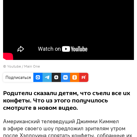
©
Youtube
/
Main One
Подписаться
Родители сказали детям, что съели все их
конфеты. Что из этого получилось
смотрите в новом видео.
Американский телеведущий Джимми Киммел
в эфире своего шоу предложил зрителям утром
после Хэллоуина спрятать конфеты, собранные их