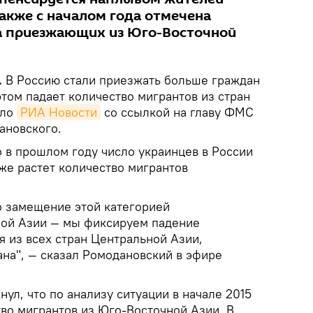
акже с началом года отмечена
а приезжающих из Юго-Восточной
.
В Россию стали приезжать больше граждан
том падает количество мигрантов из стран
ило
РИА Новости
со ссылкой на главу ФМС
ановского.
 в прошлом году число украинцев в России
кже растет количество мигрантов
о замещение этой категорией
ной Азии — мы фиксируем падение
 из всех стран Центральной Азии,
на", — сказал Ромодановский в эфире
ул, что по анализу ситуации в начале 2015
тво мигрантов из Юго-Восточной Азии. В