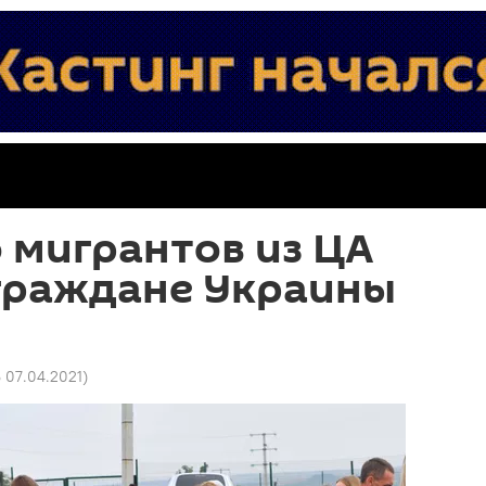
 мигрантов из ЦА
граждане Украины
6 07.04.2021
)