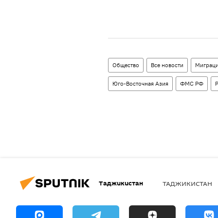
Общество
Все новости
Миграц
Юго-Восточная Азия
ФМС РФ
Таджикистан
ТАДЖИКИСТАН