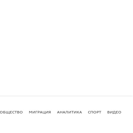
ОБЩЕСТВО
МИГРАЦИЯ
АНАЛИТИКА
СПОРТ
ВИДЕО
И