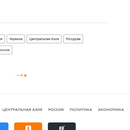
ия
Украина
Центральная Азия
Молдова
Россия
ЦЕНТРАЛЬНАЯ АЗИЯ
РОССИЯ
ПОЛИТИКА
ЭКОНОМИКА