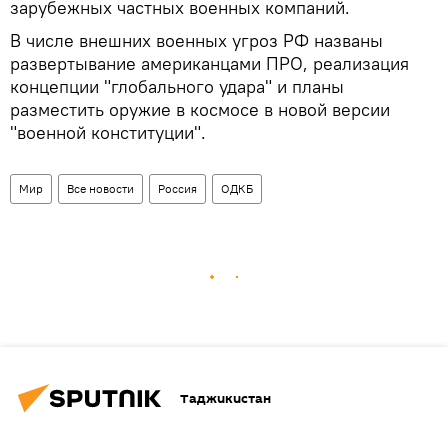
зарубежных частных военных компаний.
В числе внешних военных угроз РФ названы
развертывание американцами ПРО, реализация
концепции "глобального удара" и планы
разместить оружие в космосе в новой версии
"военной конституции".
Мир
Все новости
Россия
ОДКБ
Таджикистан