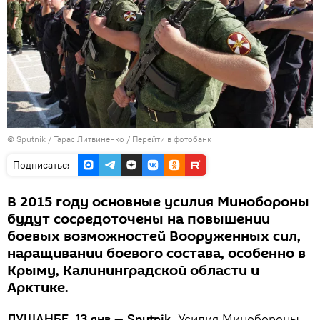
©
Sputnik
/ Тарас Литвиненко
/
Перейти в фотобанк
Подписаться
В 2015 году основные усилия Минобороны
будут сосредоточены на повышении
боевых возможностей Вооруженных сил,
наращивании боевого состава, особенно в
Крыму, Калининградской области и
Арктике.
ДУШАНБЕ, 13 янв — Sputnik.
Усилия Минобороны