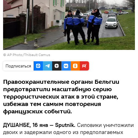
© AP Photo/Thibault Camus
Подписаться
Правоохранительные органы Бельгии
предотвратили масштабную серию
террористических атак в этой стране,
избежав тем самым повторения
французских событий.
ДУШАНБЕ, 16 янв — Sputnik.
Силовики уничтожили
двоих и задержали одного из предполагаемых