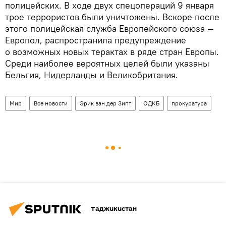
полицейских. В ходе двух спецопераций 9 января
трое террористов были уничтожены. Вскоре после
этого полицейская служба Европейского союза —
Европол, распространила предупреждение
о возможных новых терактах в ряде стран Европы.
Среди наиболее вероятных целей были указаны
Бельгия, Нидерланды и Великобритания.
Мир
Все новости
Эрик ван дер Зипт
ОДКБ
прокуратура
Таджикистан