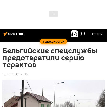
РУС
Таджикистан
Бельгийские спецслужбы
предотвратили серию
терактов
09:35 16.01.2015