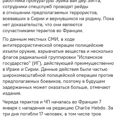
работника прокуратуры Эрика ван дер Зипта,
сотрудники спецслужб проводят рейды
в отношении предполагаемых террористов,
воевавших в Сирии и вернувшихся на родину. Пока
нет доказательств, что они являются
соучастниками терактов во Франции.
По данным местных СМИ, в ходе
антитеррористической операции полицейские
изъяли оружие, взрывчатые вещества и несколько
флагов радикальной группировки "Исламское
государство" (ИГ), действующей преимущественно
в Ираке и Сирии. Данные действия были частью
широкомасштабной полицейской операции против
предполагаемых боевиков, поэтому в будущем
задержанных может оказаться больше, отмечают
издания.
Череда терактов и ЧП началась во Франции 7
января с нападения на редакцию Charlie Hebdo. За
три дня погибли 17 человек, в том числе трое