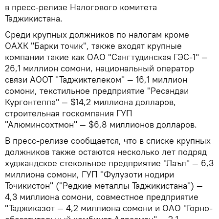
в пресс-релизе Налогового комитета
Таджикистана.
Среди крупных должников по налогам кроме
ОАХК "Барки точик", также входят крупные
компании такие как ОАО "Сангтудинская ГЭС-1" —
26,1 миллион сомони, национальный оператор
связи АООТ "Таджиктелеком" — 16,1 миллион
сомони, текстильное предприятие "Ресандаи
Кургонтеппа" — $14,2 миллиона долларов,
строительная госкомпания ГУП
"Алюминсохтмон" — $6,8 миллионов долларов.
В пресс-релизе сообщается, что в списке крупных
должников также остаются несколько лет подряд
худжандское стекольное предприятие "Лаъл" — 6,3
миллиона сомони, ГУП "Фулузоти нодири
Точикистон" ("Редкие металлы Таджикистана") —
4,3 миллиона сомони, совместное предприятие
"Таджиказот — 4,2 миллиона сомони и ОАО "Горно-