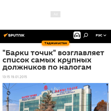
РУС
Таджикистан
"Барки точик" возглавляет
список самых крупных
должников по налогам
13:15 19.01.2015