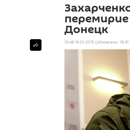
Захарченко
перемирие 
Донецк
13:48 19.01.2015
(обновлено:
19:31