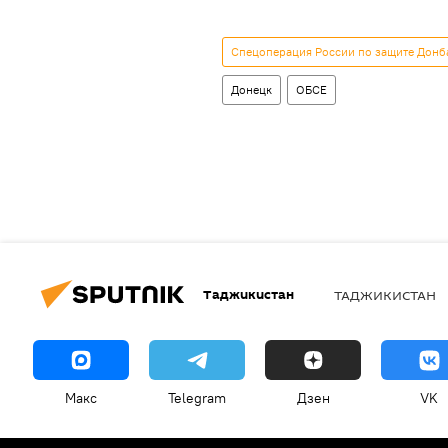
Спецоперация России по защите Донба
Донецк
ОБСЕ
Таджикистан
ТАДЖИКИСТАН
Макс
Telegram
Дзен
VK