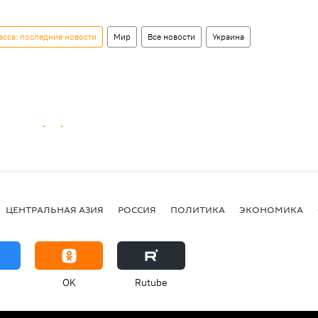
сса: последние новости
Мир
Все новости
Украина
ЦЕНТРАЛЬНАЯ АЗИЯ
РОССИЯ
ПОЛИТИКА
ЭКОНОМИКА
OK
Rutube