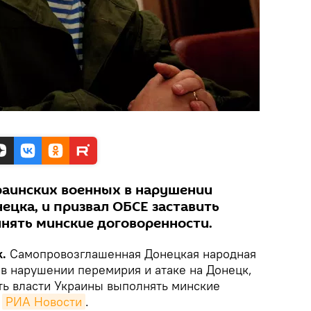
раинских военных в нарушении
ецка, и призвал ОБСЕ заставить
нять минские договоренности.
.
Самопровозглашенная Донецкая народная
 в нарушении перемирия и атаке на Донецк,
ть власти Украины выполнять минские
т
РИА Новости
.