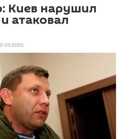
: Киев нарушил
и атаковал
 21.03.2022
)