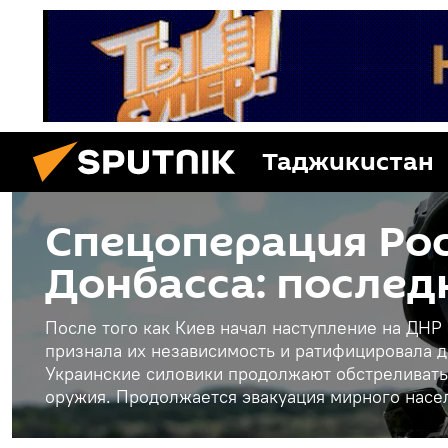
Таджикистан
Спецоперация Рос
Донбасса: послед
После того как Киев начал наступление на ДНР
признала их независимость и ратифицировала д
Украинские силовики продолжают обстреливать
оружия. Продолжается эвакуация мирного насе