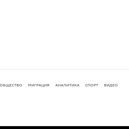
ОБЩЕСТВО
МИГРАЦИЯ
АНАЛИТИКА
СПОРТ
ВИДЕО
И