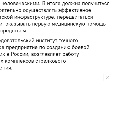
 человеческими. В итоге должна получиться
оятельно осуществлять эффективное
еской инфраструктуре, передвигаться
и, оказывать первую медицинскую помощь
 средством.
довательский институт точного
е предприятие по созданию боевой
х в России, возглавляет работу
х комплексов стрелкового
ения.