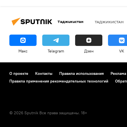
Таджикистан
ТАДЖИКИСТАН
Макс
Telegram
Дзен
VK
О проекте
Контакты
Правила использования
Реклама
Правила применения рекомендательных технологий
Обрат
© 2026 Sputnik Все права защищены. 18+