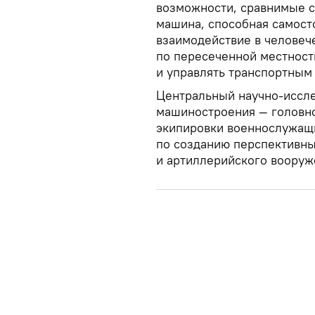
возможности, сравнимые с
машина, способная самост
взаимодействие в человеч
по пересеченной местност
и управлять транспортным
Центральный научно-иссле
машиностроения — головно
экипировки военнослужащи
по созданию перспективны
и артиллерийского вооруж