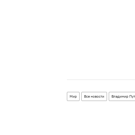
Мир
Все новости
Владимир Пу