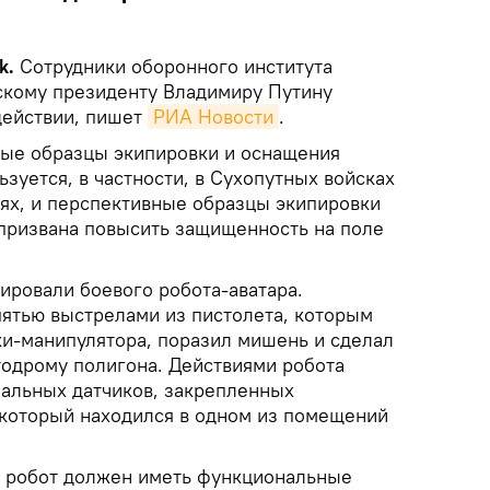
k.
Сотрудники оборонного института
скому президенту Владимиру Путину
действии, пишет
РИА Новости
.
ные образцы экипировки и оснащения
ьзуется, в частности, в Сухопутных войсках
ях, и перспективные образцы экипировки
призвана повысить защищенность на поле
ировали боевого робота-аватара.
ятью выстрелами из пистолета, которым
и-манипулятора, поразил мишень и сделал
тодрому полигона. Действиями робота
альных датчиков, закрепленных
, который находился в одном из помещений
в робот должен иметь функциональные