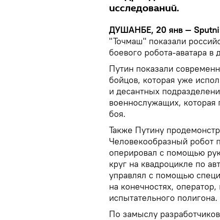
исследований.
ДУШАНБЕ, 20 янв — Sputni
"Точмаш" показали россий
боевого робота-аватара в 
Путин показали современ
бойцов, которая уже испол
и десантных подразделени
военнослужащих, которая 
боя.
Также Путину продемонстр
Человекообразный робот п
оперировал с помощью рук
круг на квадроцикле по ав
управлял с помощью специ
на конечностях, оператор
испытательного полигона.
По замыслу разработчико