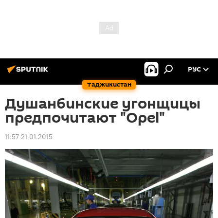
РУС
Таджикистан
Душанбинские угонщицы
предпочитают "Opel"
11:57 21.01.2015