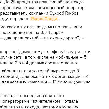
k.
До 25 процентов повысил абонентскую
о городским сетям национальный оператор
представитель компании Сухроб Гоибов
реду, передает
Радио Озоди
.
ие всех этих лет, когда мы не повышали
 повышение цен на 0,5-1 дирам
 — для предприятий — не очень дорого", —
говора по "домашнему телефону" внутри сети
другие сети, в том числе на мобильные — 5
или по 2,5 и 4 дирама соответственно.
 абонплата для жителей вырастет до 3
,5 сомони), для бюджетных организаций — 4
, для частных компаний — 12 сомони (раньше
чника, за последние десять лет
 операторами "Точиктелеком" "отдала"
абонентов и дохода, поэтому компания