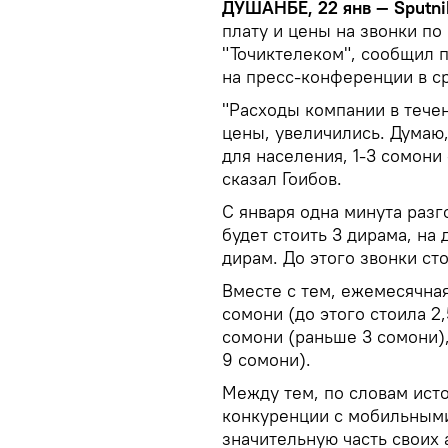
ДУШАНБЕ, 22 янв — Sputni
плату и цены на звонки п
"Точиктелеком", сообщил 
на пресс-конференции в с
"Расходы компании в течен
цены, увеличились. Думаю,
для населения, 1-3 сомони
сказал Гоибов.
С января одна минута раз
будет стоить 3 дирама, на 
дирам. До этого звонки сто
Вместе с тем, ежемесячная
сомони (до этого стоила 2
сомони (раньше 3 сомони)
9 сомони).
Между тем, по словам исто
конкуренции с мобильными
значительную часть своих 