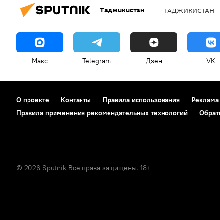
Таджикистан
ТАДЖИКИСТАН
Макс
Telegram
Дзен
VK
О проекте
Контакты
Правила использования
Реклама
Правила применения рекомендательных технологий
Обрат
© 2026 Sputnik Все права защищены. 18+