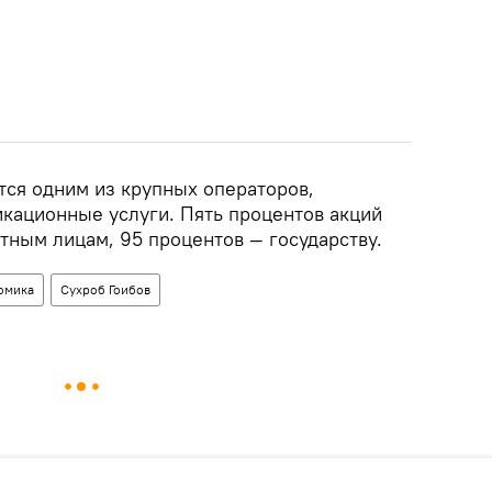
тся одним из крупных операторов,
ационные услуги. Пять процентов акций
тным лицам, 95 процентов — государству.
омика
Сухроб Гоибов