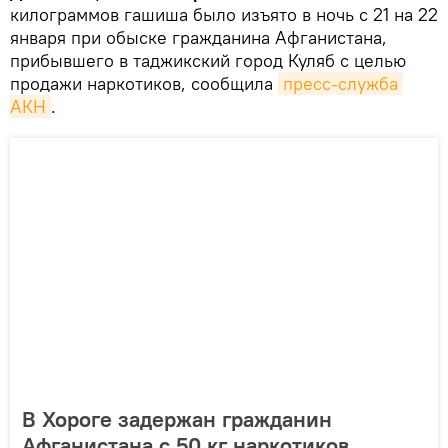
килограммов гашиша было изъято в ночь с 21 на 22
января при обыске гражданина Афганистана,
прибывшего в таджикский город Куляб с целью
продажи наркотиков, сообщила
пресс-служба 
АКН
.
В Хороге задержан гражданин
Афганистана с 50 кг наркотиков