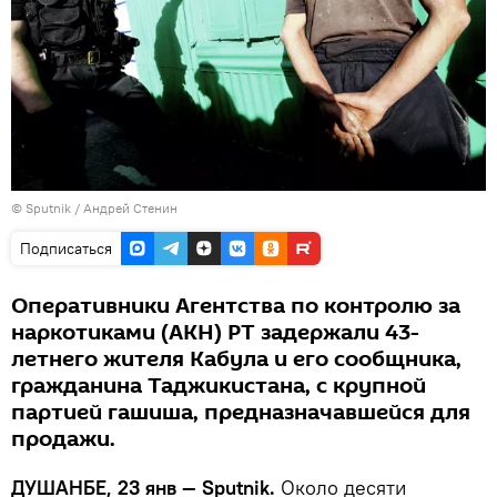
©
Sputnik
/ Андрей Стенин
Подписаться
Оперативники Агентства по контролю за
наркотиками (АКН) РТ задержали 43-
летнего жителя Кабула и его сообщника,
гражданина Таджикистана, с крупной
партией гашиша, предназначавшейся для
продажи.
ДУШАНБЕ, 23 янв — Sputnik.
Около десяти