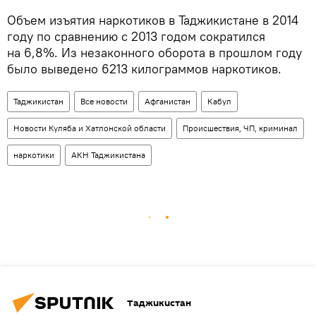
Объем изъятия наркотиков в Таджикистане в 2014
году по сравнению с 2013 годом сократился
на 6,8%. Из незаконного оборота в прошлом году
было выведено 6213 килограммов наркотиков.
Таджикистан
Все новости
Афганистан
Кабул
Новости Куляба и Хатлонской области
Происшествия, ЧП, криминал
наркотики
АКН Таджикистана
Таджикистан