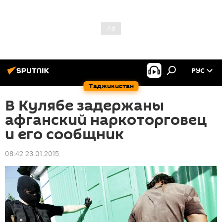
РУС
Таджикистан
В Кулябе задержаны
афганский наркоторговец
и его сообщник
08:42 23.01.2015