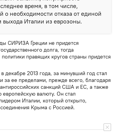
следнее время, в том числе,
ий о необходимости отказа от единой
 выхода Италии из еврозоны.
еды СИРИЗА Греции не придется
государственного долга, тогда
е политики правящих кругов страны придется
в декабре 2013 года, за минувший год стал
и за ее пределами, прежде всего, благодаря
 антироссийских санкций США и ЕС, а также
 европейскую валюту. Он стал
лидером Италии, который открыто,
ссоединения Крыма с Россией.