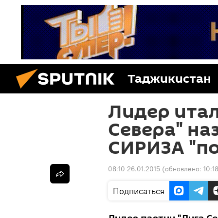
Таджикистан
Лидер итал
Севера" на
СИРИЗА "п
08:10 26.01.2015
(обновлено:
10:1
Подписаться