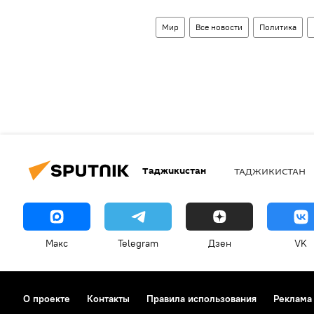
Мир
Все новости
Политика
Таджикистан
ТАДЖИКИСТАН
Макс
Telegram
Дзен
VK
О проекте
Контакты
Правила использования
Реклама