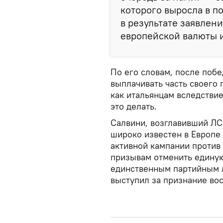
которого выросла в по
в результате заявлен
европейской валюты и
По его словам, после поб
выплачивать часть своего 
как итальянцам вследстви
это делать.
Салвини, возглавивший ЛС 
широко известен в Европе 
активной кампании против
призывам отменить единую
единственным партийным 
выступил за признание во