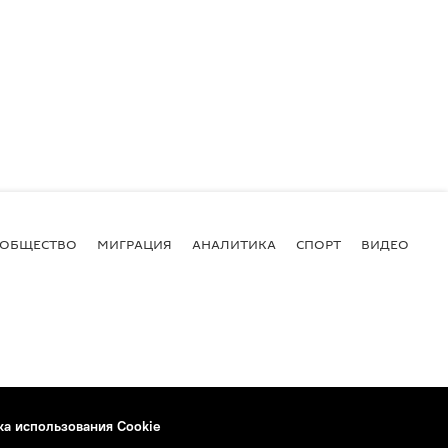
ОБЩЕСТВО
МИГРАЦИЯ
АНАЛИТИКА
СПОРТ
ВИДЕО
И
ка использования Cookie