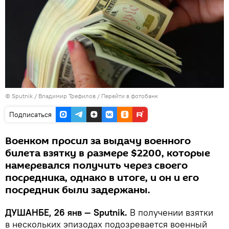
©
Sputnik
/ Владимир Трефилов
/
Перейти в фотобанк
Подписаться
Военком просил за выдачу военного
билета взятку в размере $2200, которые
намеревался получить через своего
посредника, однако в итоге, и он и его
посредник были задержаны.
ДУШАНБЕ, 26 янв — Sputnik.
В получении взятки
в нескольких эпизодах подозревается военный