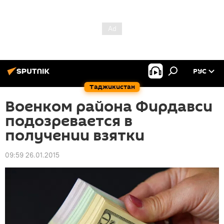
РУС
Таджикистан
Военком района Фирдавси
подозревается в
получении взятки
09:59 26.01.2015