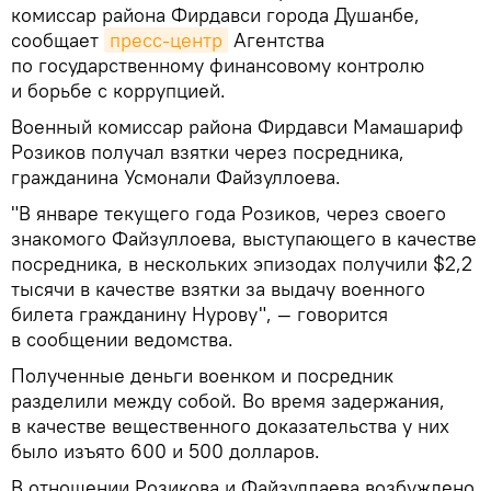
комиссар района Фирдавси города Душанбе,
сообщает
пресс-центр
Агентства
по государственному финансовому контролю
и борьбе с коррупцией.
Военный комиссар района Фирдавси Мамашариф
Розиков получал взятки через посредника,
гражданина Усмонали Файзуллоева.
"В январе текущего года Розиков, через своего
знакомого Файзуллоева, выступающего в качестве
посредника, в нескольких эпизодах получили $2,2
тысячи в качестве взятки за выдачу военного
билета гражданину Нурову", — говорится
в сообщении ведомства.
Полученные деньги военком и посредник
разделили между собой. Во время задержания,
в качестве вещественного доказательства у них
было изъято 600 и 500 долларов.
В отношении Розикова и Файзуллаева возбуждено