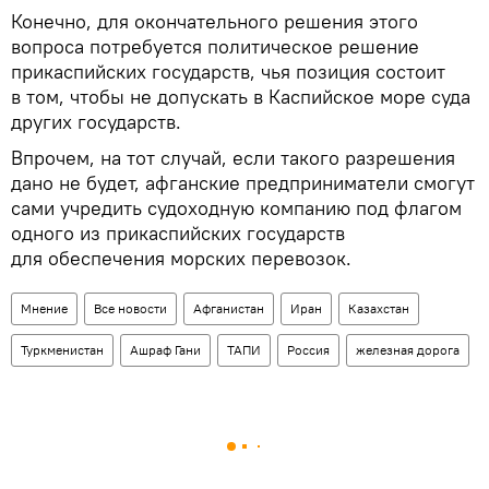
Конечно, для окончательного решения этого
вопроса потребуется политическое решение
прикаспийских государств, чья позиция состоит
в том, чтобы не допускать в Каспийское море суда
других государств.
Впрочем, на тот случай, если такого разрешения
дано не будет, афганские предприниматели смогут
сами учредить судоходную компанию под флагом
одного из прикаспийских государств
для обеспечения морских перевозок.
Мнение
Все новости
Афганистан
Иран
Казахстан
Туркменистан
Ашраф Гани
ТАПИ
Россия
железная дорога