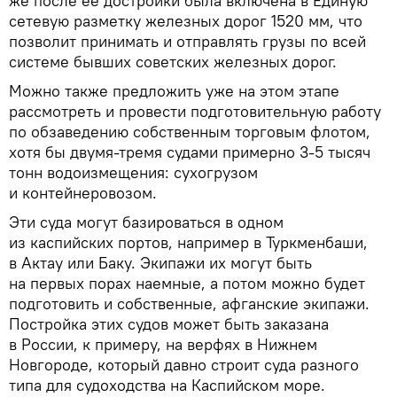
же после ее достройки была включена в Единую
сетевую разметку железных дорог 1520 мм, что
позволит принимать и отправлять грузы по всей
системе бывших советских железных дорог.
Можно также предложить уже на этом этапе
рассмотреть и провести подготовительную работу
по обзаведению собственным торговым флотом,
хотя бы двумя-тремя судами примерно 3-5 тысяч
тонн водоизмещения: сухогрузом
и контейнеровозом.
Эти суда могут базироваться в одном
из каспийских портов, например в Туркменбаши,
в Актау или Баку. Экипажи их могут быть
на первых порах наемные, а потом можно будет
подготовить и собственные, афганские экипажи.
Постройка этих судов может быть заказана
в России, к примеру, на верфях в Нижнем
Новгороде, который давно строит суда разного
типа для судоходства на Каспийском море.