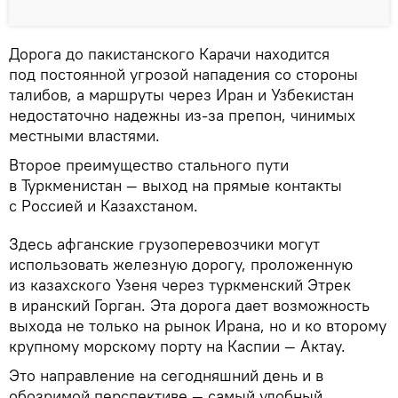
Дорога до пакистанского Карачи находится
под постоянной угрозой нападения со стороны
талибов, а маршруты через Иран и Узбекистан
недостаточно надежны из-за препон, чинимых
местными властями.
Второе преимущество стального пути
в Туркменистан — выход на прямые контакты
с Россией и Казахстаном.
Здесь афганские грузоперевозчики могут
использовать железную дорогу, проложенную
из казахского Узеня через туркменский Этрек
в иранский Горган. Эта дорога дает возможность
выхода не только на рынок Ирана, но и ко второму
крупному морскому порту на Каспии — Актау.
Это направление на сегодняшний день и в
обозримой перспективе — самый удобный,