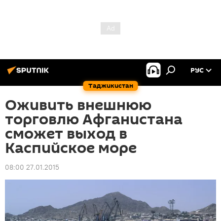
РУС
Таджикистан
Оживить внешнюю
торговлю Афганистана
сможет выход в
Каспийское море
08:00 27.01.2015