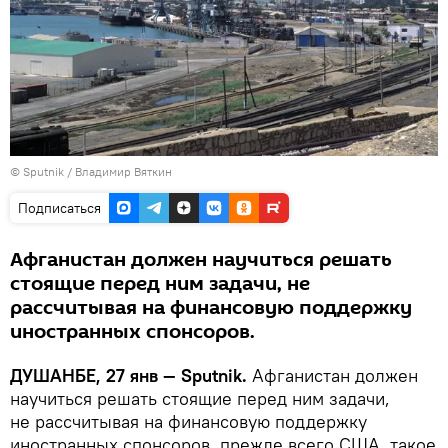
©
Sputnik
/ Владимир Вяткин
Подписаться
Афганистан должен научиться решать
стоящие перед ним задачи, не
рассчитывая на финансовую поддержку
иностранных спонсоров.
ДУШАНБЕ, 27 янв — Sputnik.
Афганистан должен
научиться решать стоящие перед ним задачи,
не рассчитывая на финансовую поддержку
иностранных спонсоров, прежде всего США, такое