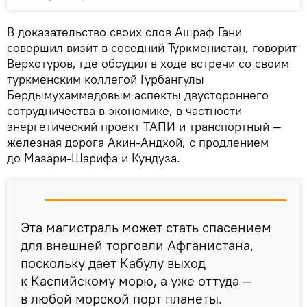
В доказательство своих слов Ашраф Гани
совершил визит в соседний Туркменистан, говорит
Верхотуров, где обсудил в ходе встречи со своим
туркменским коллегой Гурбангулы
Бердымухаммедовым аспекты двустороннего
сотрудничества в экономике, в частности
энергетический проект ТАПИ и транспортный —
железная дорога Акин-Андхой, с продлением
до Мазари-Шарифа и Кундуза.
Эта магистраль может стать спасением
для внешней торговли Афганистана,
поскольку дает Кабулу выход
к Каспийскому морю, а уже оттуда —
в любой морской порт планеты.