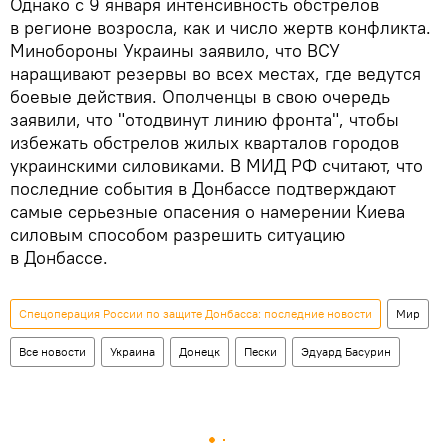
Однако с 9 января интенсивность обстрелов
в регионе возросла, как и число жертв конфликта.
Минобороны Украины заявило, что ВСУ
наращивают резервы во всех местах, где ведутся
боевые действия. Ополченцы в свою очередь
заявили, что "отодвинут линию фронта", чтобы
избежать обстрелов жилых кварталов городов
украинскими силовиками. В МИД РФ считают, что
последние события в Донбассе подтверждают
самые серьезные опасения о намерении Киева
силовым способом разрешить ситуацию
в Донбассе.
Спецоперация России по защите Донбасса: последние новости
Мир
Все новости
Украина
Донецк
Пески
Эдуард Басурин