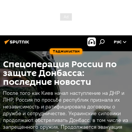
РУС
Таджикистан
Спецоперация России по
защите Донбасса:
последние новости
После того как Киев начал наступление на ДНР и
ЛНР, Россия по просьбе республик признала их
независимость и ратифицировала договоры о
дружбе и сотрудничестве. Украинские силовики
продолжают обстреливать Донбасс, в том числе из
запрещенного оружия. Продолжается эвакуация