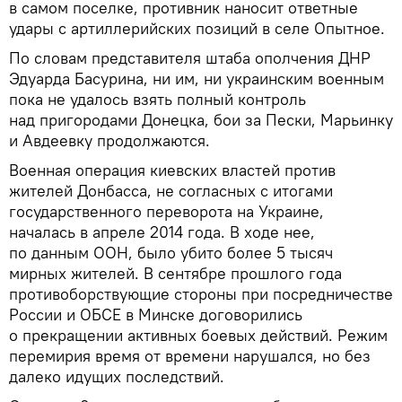
в самом поселке, противник наносит ответные
удары с артиллерийских позиций в селе Опытное.
По словам представителя штаба ополчения ДНР
Эдуарда Басурина, ни им, ни украинским военным
пока не удалось взять полный контроль
над пригородами Донецка, бои за Пески, Марьинку
и Авдеевку продолжаются.
Военная операция киевских властей против
жителей Донбасса, не согласных с итогами
государственного переворота на Украине,
началась в апреле 2014 года. В ходе нее,
по данным ООН, было убито более 5 тысяч
мирных жителей. В сентябре прошлого года
противоборствующие стороны при посредничестве
России и ОБСЕ в Минске договорились
о прекращении активных боевых действий. Режим
перемирия время от времени нарушался, но без
далеко идущих последствий.