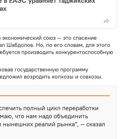
е в ЕАЭС уравняет таджикских
ах
й экономический союз — это спасение
ал Шабдолов. Но, по его словам, для этого
ебуется производить конкурентоспособную
иковав государственную программу
едложил возродить колхозы и совхозы.
спечить полный цикл переработки
маю, что нам надо объединить
ом нынешних реалий рынка", — сказал