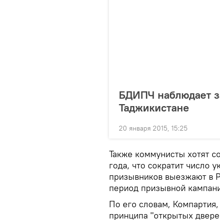
БДИПЧ наблюдает з
Таджикистане
20 января 2015, 15:25
Также коммунисты хотят с
года, что сократит число 
призывников выезжают в Р
период призывной кампани
По его словам, Компартия,
принципа "открытых двере