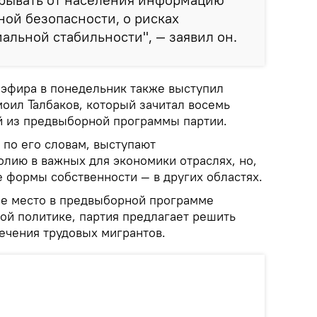
ной безопасности, о рисках
альной стабильности", — заявил он.
еэфира в понедельник также выступил
оил Талбаков, который зачитал восемь
й из предвыборной программы партии.
 по его словам, выступают
олию в важных для экономики отраслях, но,
е формы собственности — в других областях.
ное место в предвыборной программе
ой политике, партия предлагает решить
ечения трудовых мигрантов.