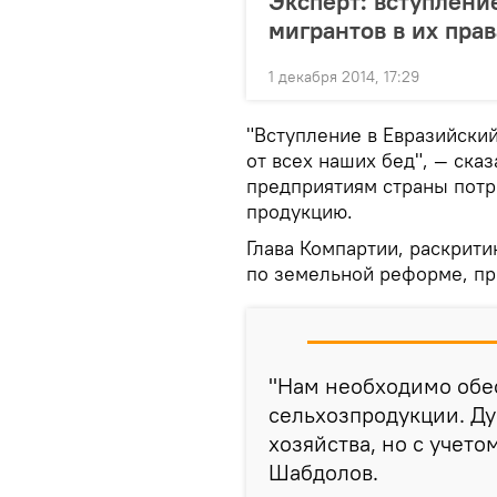
Эксперт: вступлени
мигрантов в их прав
1 декабря 2014, 17:29
"Вступление в Евразийски
от всех наших бед", — сказ
предприятиям страны потр
продукцию.
Глава Компартии, раскрит
по земельной реформе, пр
"Нам необходимо обе
сельхозпродукции. Ду
хозяйства, но с учет
Шабдолов.