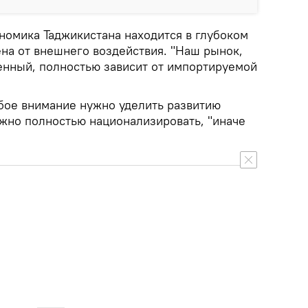
номика Таджикистана находится в глубоком
ена от внешнего воздействия. "Наш рынок,
венный, полностью зависит от импортируемой
обое внимание нужно уделить развитию
ужно полностью национализировать, "иначе