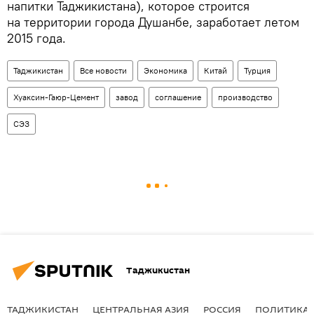
напитки Таджикистана), которое строится
на территории города Душанбе, заработает летом
2015 года.
Таджикистан
Все новости
Экономика
Китай
Турция
Хуаксин-Гаюр-Цемент
завод
соглашение
производство
СЭЗ
Таджикистан
ТАДЖИКИСТАН
ЦЕНТРАЛЬНАЯ АЗИЯ
РОССИЯ
ПОЛИТИКА