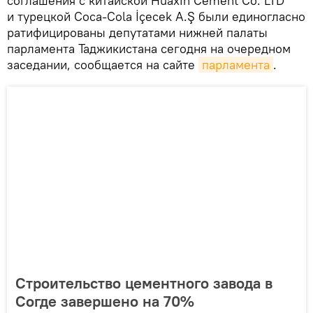
соглашения с китайской Huaxin Cement Co. LTD
и турецкой Coca-Cola İçecek A.Ş были единогласно
ратифицированы депутатами нижней палаты
парламента Таджикистана сегодня на очередном
заседании, сообщается на сайте
парламента
.
Строительство цементного завода в
Согде завершено на 70%