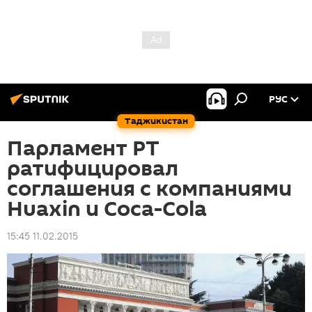
РУС
Таджикистан
Парламент РТ
ратифицировал
соглашения с компаниями
Huaxin и Coca-Cola
15:45 11.02.2015