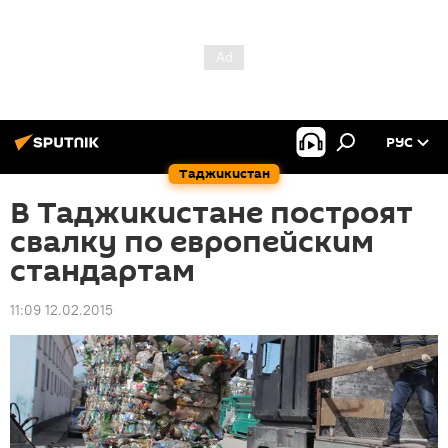
РУС
Таджикистан
В Таджикистане построят
свалку по европейским
стандартам
11:09 12.02.2015