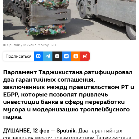
©
Sputnik
/ Михаил Мокрушин
Подписаться
Парламент Таджикистана ратифицировал
два гарантийных соглашения,
заключенных между правительством РТ и
ЕБРР, которые позволят привлечь
инвестиции банка в сферу переработки
мусора и модернизацию троллейбусного
парка.
ДУШАНБЕ, 12 фев — Sputnik.
Два гарантийных
соглашения между правительством Таджикистана