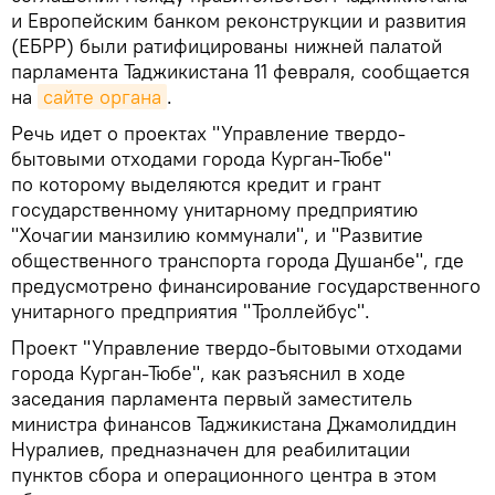
и Европейским банком реконструкции и развития
(ЕБРР) были ратифицированы нижней палатой
парламента Таджикистана 11 февраля, сообщается
на
сайте органа
.
Речь идет о проектах "Управление твердо-
бытовыми отходами города Курган-Тюбе"
по которому выделяются кредит и грант
государственному унитарному предприятию
"Хочагии манзилию коммунали", и "Развитие
общественного транспорта города Душанбе", где
предусмотрено финансирование государственного
унитарного предприятия "Троллейбус".
Проект "Управление твердо-бытовыми отходами
города Курган-Тюбе", как разъяснил в ходе
заседания парламента первый заместитель
министра финансов Таджикистана Джамолиддин
Нуралиев, предназначен для реабилитации
пунктов сбора и операционного центра в этом