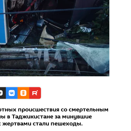
ртных происшествия со смертельным
ы в Таджикистане за минувшие
ях жертвами стали пешеходы.