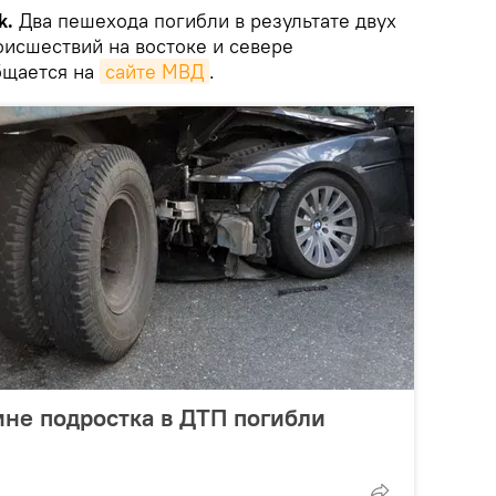
k.
Два пешехода погибли в результате двух
исшествий на востоке и севере
бщается на
сайте МВД
.
ине подростка в ДТП погибли