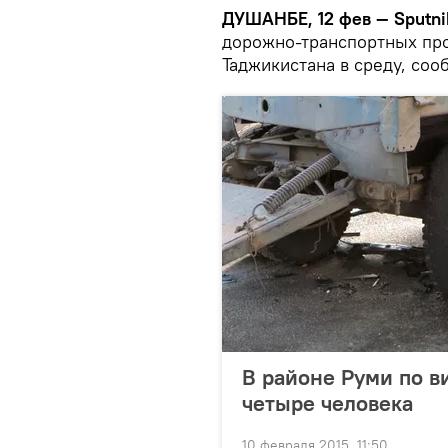
ДУШАНБЕ, 12 фев — Sputni
дорожно-транспортных про
Таджикистана в среду, соо
В районе Руми по в
четыре человека
10 февраля 2015, 11:50