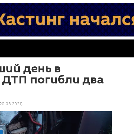
ий день в
 ДТП погибли два
 20.08.2021
)