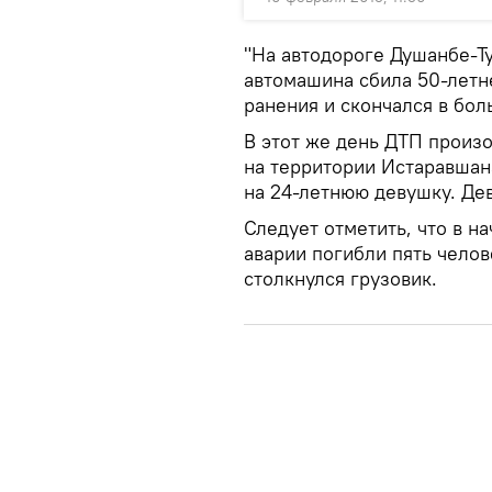
"На автодороге Душанбе-Ту
автомашина сбила 50-летн
ранения и скончался в бол
В этот же день ДТП произ
на территории Истаравшан
на 24-летнюю девушку. Де
Следует отметить, что в н
аварии погибли пять челов
столкнулся грузовик.