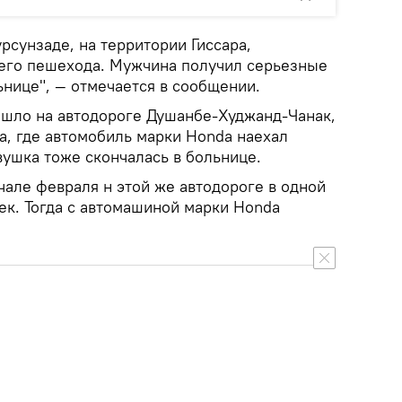
рсунзаде, на территории Гиссара,
его пешехода. Мужчина получил серьезные
ьнице", — отмечается в сообщении.
ошло на автодороге Душанбе-Худжанд-Чанак,
а, где автомобиль марки Honda наехал
вушка тоже скончалась в больнице.
ачале февраля н этой же автодороге в одной
ек. Тогда с автомашиной марки Honda